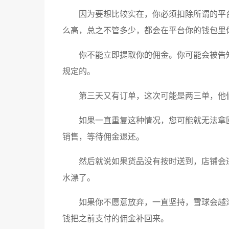
因为要想比较实在，你必须扣除所谓的平
么高，总之不管多少，都会在平台你的钱包里
你不能立即提取你的佣金。你可能会被告知
规定的。
第三天又有订单，这次可能是两三单，他
如果一直重复这种情况，您可能就无法拿
销售，等待佣金退还。
然后就说如果货品没有按时送到，店铺会
水漂了。
如果你不愿意放弃，一直坚持，雪球会越
钱把之前支付的佣金补回来。