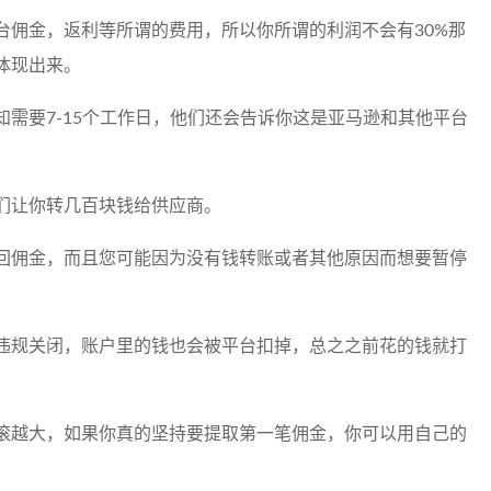
台佣金，返利等所谓的费用，所以你所谓的利润不会有30%那
体现出来。
需要7-15个工作日，他们还会告诉你这是亚马逊和其他平台
们让你转几百块钱给供应商。
回佣金，而且您可能因为没有钱转账或者其他原因而想要暂停
违规关闭，账户里的钱也会被平台扣掉，总之之前花的钱就打
滚越大，如果你真的坚持要提取第一笔佣金，你可以用自己的