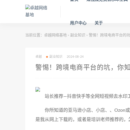
用户中心
关于
当前位置：
卓越网络基地
副业知识
警惕！跨境电商平台的坑
>
>
卓越
副业知识
2024-08-24
警惕！跨境电商平台的坑，你
站长推荐—抖音快手等全网短视频去水印工具：ht
你所知道的亚马逊小店、小店、、Ozon
是我从网上下载的，或者是培训老师推荐的，