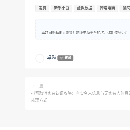
发货
新手小白
虚拟数据
跨境电商
骗
卓越网络基地
»
警惕！跨境电商平台的坑，你知道多少？
卓越
普通
上一篇
抖音取消实名认证攻略：有实名人信息与无实名人信息
处理方式