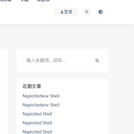
登录
近期文章
Nxploitedww Shell
Nxploitedww Shell
Nxploited Shell
Nxploited Shell
Nxploited Shell