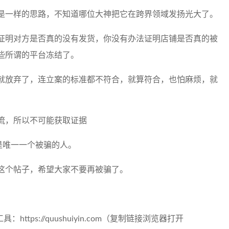
是一样的思路，不知道哪位大神把它在跨界领域发扬光大了。
证明对方是否真的没有发货，你没有办法证明店铺是否真的被
些所谓的平台冻结了。
就放弃了，连立案的标准都不符合，就算符合，也怕麻烦，就
流，所以不可能获取证据
是唯一一个被骗的人。
这个帖子，希望大家不要再被骗了。
tps://quushuiyin.com（复制链接浏览器打开