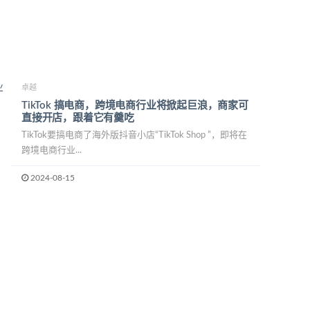
卓越
TikTok 搞电商，跨境电商行业将掀起巨浪，商家可
直接开店，跟着它有羹吃
TikTok要搞电商了海外版抖音小店“TikTok Shop ”，即将在
跨境电商行业...
2024-08-15