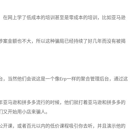
，在网上学了低成本的培训甚至是零成本的培训，比如亚马逊
涉案金额也不大，所以这种骗局已经持续了好几年而没有被揭
台，当然他们会说这是一个像Erp一样的聚合管理后台，通过这
年亚马逊和拼多多流行的时候，他们就打着亚马逊和拼多多的
们又开始用小店来骗人。
公开课，或者百元以内的低价课程吸引你去听，并且演示他的