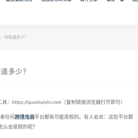
，你知道多少？
知道多少？
tps://quushuiyin.com（复制链接浏览器打开即可）
或者任何
跨境电商
平台都有可能是假的。有人会说：这些平台都
怎么会是假的呢？