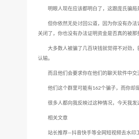
明眼人现在应该都明白了，这跟庞氏骗局
但你依然无处讨回公道，因为你没有办法
关闭了，你也没有办法证明资金是否真的被那
大多数人被骗了几百块钱就觉得不对劲，
认输。
而且他们会要求你在他们的聊天软件中交
他们这个群里可能有162个骗子，而你却
很多人都向我反映过这种情况，今天我发
相关文章
站长推荐—抖音快手等全网短视频去水印工具：ht