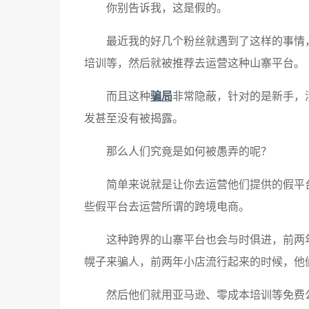
你别告诉我，这是假的。
最近我的好几个粉丝就遇到了这样的事情
培训等，然后就被推荐去运营这种山寨平台。
而且这种
骗局
非常隐蔽，针对的是新手，
发甚至没有被揭露。
那么人们究竟是如何被愚弄的呢？
简单来说就是让你去运营他们提供的假平
些假平台去运营所谓的跨境电商。
这种跨界的山寨平台也会与时俱进，前两
幌子来骗人，前两年小店流行起来的时候，他
然后他们就用亚马逊、零成本培训等免费