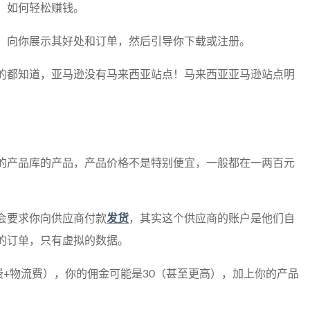
，如何轻松赚钱。
，向你展示其好处和订单，然后引导你下载或注册。
的都知道，亚马逊没有马来西亚站点！马来西亚亚马逊站点明
的产品库的产品，产品价格不是特别便宜，一般都在一两百元
会要求你向供应商付款
发货
，其实这个供应商的账户是他们自
的订单，只有虚拟的数据。
费+物流费），你的佣金可能是30（甚至更高），加上你的产品
。