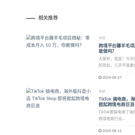
相关推荐
卓越
跨境平台薅羊毛项目
敢做吗？
大家好，我是！今天
的项目，几乎不需要任
2024-08-27
卓越
TikTok 搞电商，海
掀起跨境电商巨浪
TikTok要搞电商了海外
跨境电商行业...
2024-08-11