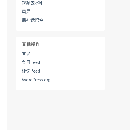
视频去水印
风景
黑神话悟空
其他操作
登录
条目 feed
评论 feed
WordPress.org