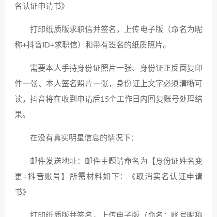
名认证申请书》
打印纸质版求职信并签名，上传电子版（命名为昵
称+抖音ID+求职信）和带有签名的纸质照片。
需要本人手持身份证照片一张、身份证正反面复印
件一张、本人签名照片一张，身份证上文字必须清晰可
读，抖音将在收到申请后15个工作日内回复账号处理结
果。
在没有真实明星信息的情况下：
邮件发送地址：邮件主题请命名为【身份证姓名变
更+抖音账号】所需材料如下：《取消实名认证申请
书》
打印纸质版并签名，上传电子版（命名：账号昵称