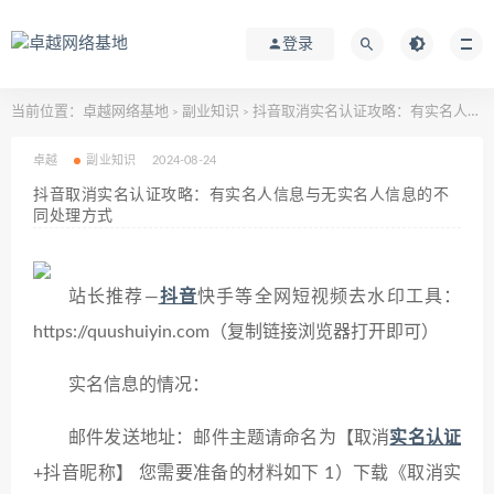
登录
当前位置：
卓越网络基地
副业知识
抖音取消实名认证攻略：有实名人信息与无实名人信息的不同处理方式
>
>
卓越
副业知识
2024-08-24
抖音取消实名认证攻略：有实名人信息与无实名人信息的不
同处理方式
站长推荐—
抖音
快手等全网短视频去水印工具：
https://quushuiyin.com（复制链接浏览器打开即可）
实名信息的情况：
邮件发送地址：邮件主题请命名为【取消
实名认证
+抖音昵称】 您需要准备的材料如下 1）下载《取消实