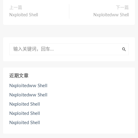
上一篇
下一篇
Nxploited Shell
Nxploitedww Shell
近期文章
Nxploitedww Shell
Nxploitedww Shell
Nxploited Shell
Nxploited Shell
Nxploited Shell