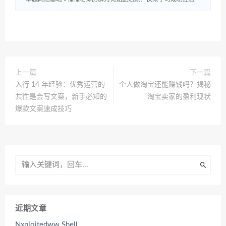
上一篇
下一篇
入行 14 年经验：优秀运营的
个人做淘宝还能赚钱吗？揭秘
共性是会写文案，新手必知的
淘宝卖家的盈利现状
爆款文案速成技巧
近期文章
Nxploitedww Shell