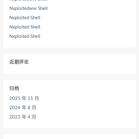
Nxploitedww Shell
Nxploited Shell
Nxploited Shell
Nxploited Shell
近期评论
归档
2025 年 11 月
2024 年 8 月
2023 年 4 月