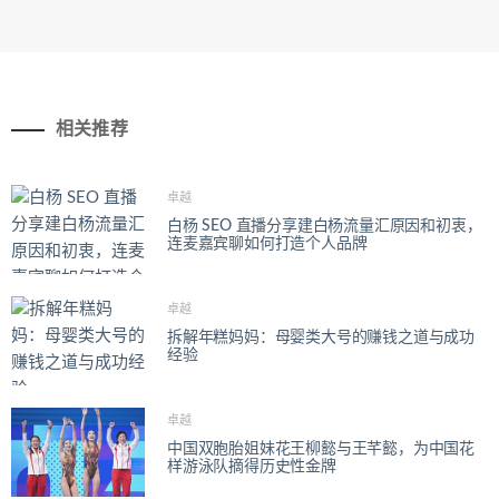
相关推荐
卓越
白杨 SEO 直播分享建白杨流量汇原因和初衷，
连麦嘉宾聊如何打造个人品牌
卓越
拆解年糕妈妈：母婴类大号的赚钱之道与成功
经验
卓越
中国双胞胎姐妹花王柳懿与王芊懿，为中国花
样游泳队摘得历史性金牌