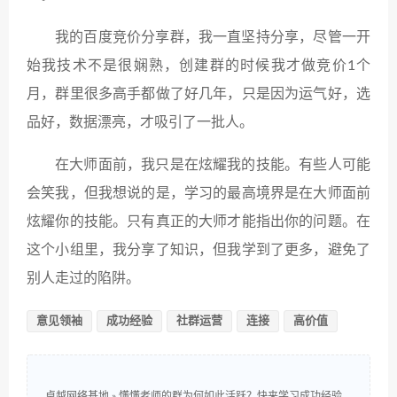
我的百度竞价分享群，我一直坚持分享，尽管一开
始我技术不是很娴熟，创建群的时候我才做竞价1个
月，群里很多高手都做了好几年，只是因为运气好，选
品好，数据漂亮，才吸引了一批人。
在大师面前，我只是在炫耀我的技能。有些人可能
会笑我，但我想说的是，学习的最高境界是在大师面前
炫耀你的技能。只有真正的大师才能指出你的问题。在
这个小组里，我分享了知识，但我学到了更多，避免了
别人走过的陷阱。
意见领袖
成功经验
社群运营
连接
高价值
卓越网络基地
»
懂懂老师的群为何如此活跃？快来学习成功经验