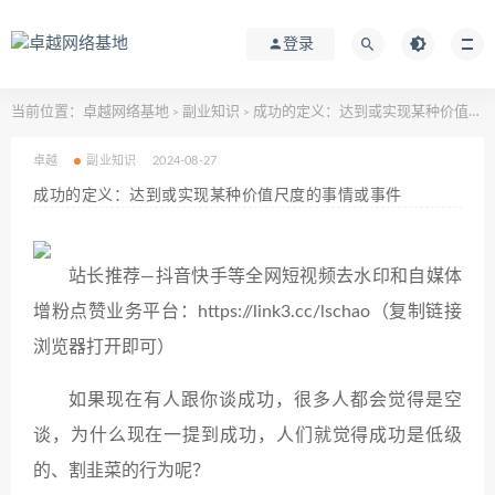
登录
当前位置：
卓越网络基地
副业知识
成功的定义：达到或实现某种价值尺度的事情或事件
>
>
卓越
副业知识
2024-08-27
成功的定义：达到或实现某种价值尺度的事情或事件
站长推荐—抖音快手等全网短视频去水印和自媒体
增粉点赞业务平台：https://link3.cc/lschao（复制链接
浏览器打开即可）
如果现在有人跟你谈成功，很多人都会觉得是空
谈，为什么现在一提到成功，人们就觉得成功是低级
的、割韭菜的行为呢？