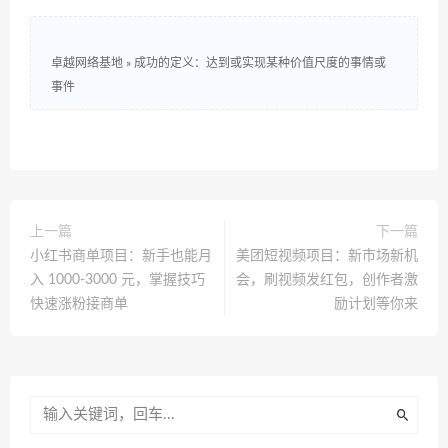
卓越网络基地
»
成功的定义：达到或实现某种价值尺度的事情或
事件
上一篇
下一篇
小红书商单项目：新手也能月
美团短视频项目：新市场新机
入 1000-3000 元，掌握技巧
会，刷视频发红包，创作者激
快速涨粉接商单
励计划等你来