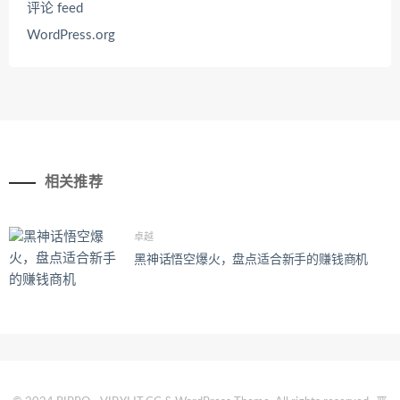
评论 feed
WordPress.org
相关推荐
卓越
黑神话悟空爆火，盘点适合新手的赚钱商机