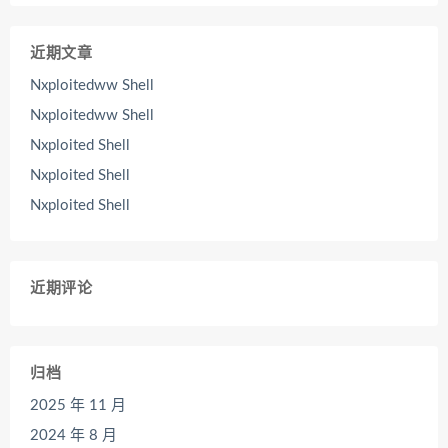
近期文章
Nxploitedww Shell
Nxploitedww Shell
Nxploited Shell
Nxploited Shell
Nxploited Shell
近期评论
归档
2025 年 11 月
2024 年 8 月