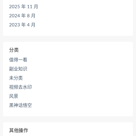
2025 年 11 月
2024 年 8 月
2023 年 4 月
分类
值得一看
副业知识
未分类
视频去水印
风景
黑神话悟空
其他操作