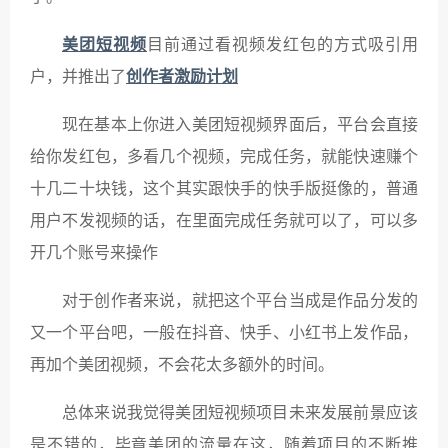
美团短视频
目前通过看视频发红包的方式吸引用
户，并推出了
创作者激励计划
现在基本上你进入美团短视频界面后，平台会直接
给你发红包，多看几个视频，完成任务，就能快速赚个
十几二十块钱，这个其实跟快手的快手版挺像的，普通
用户不发视频的话，在里面完成任务就可以了，可以多
开几个账号来操作
对于创作者来说，就把这个平台当成是作品分发的
又一个平台吧，一般在抖音、快手、小红书上发作品，
再加个美团视频，不会花太多额外的时间。
总体来说我觉得美团短视频项目未来发展前景应该
是不错的，毕竟美团的流量在这，随着项目的不断推