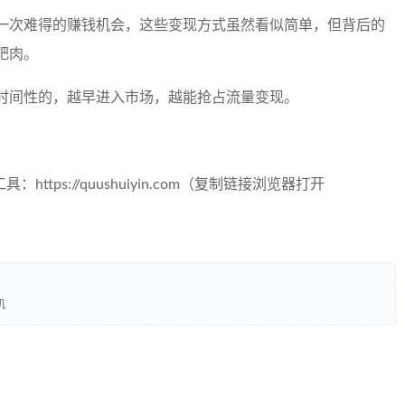
一次难得的赚钱机会，这些变现方式虽然看似简单，但背后的
肥肉。
时间性的，越早进入市场，越能抢占流量变现。
tps://quushuiyin.com（复制链接浏览器打开
机