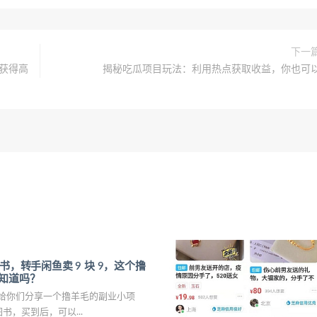
下一
松获得高
揭秘吃瓜项目玩法：利用热点获取收益，你也可
书，转手闲鱼卖 9 块 9，这个撸
知道吗？
给你们分享一个撸羊毛的副业小项
书，买到后，可以...