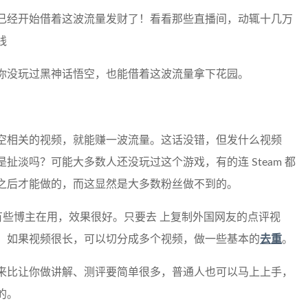
已经开始借着这波流量发财了！看看那些直播间，动辄十几万
线
你没玩过黑神话悟空，也能借着这波流量拿下花园。
空相关的视频，就能赚一波流量。这话没错，但发什么视频
扯淡吗？可能大多数人还没玩过这个游戏，有的连 Steam 都
之后才能做的，而这显然是大多数粉丝做不到的。
上有些博主在用，效果很好。只要去 上复制外国网友的点评视
。如果视频很长，可以切分成多个视频，做一些基本的
去重
。
来比让你做讲解、测评要简单很多，普通人也可以马上上手，
的。