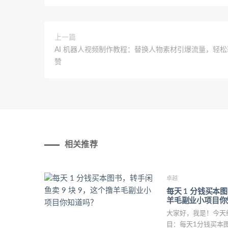
上一篇
AI 机器人视频制作教程：替换人物素材引爆流量，轻
赞
相关推荐
卓越
每天 1 分钱买本图
羊毛副业小项目你
大家好，我是！今天
目：每天1分钱买本图