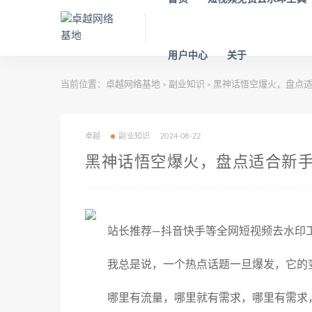
用户中心
关于
当前位置：
卓越网络基地
副业知识
黑神话悟空爆火，盘点适
>
>
卓越
副业知识
2024-08-22
黑神话悟空爆火，盘点适合新
站长推荐—抖音快手等全网短视频去水印工具：ht
我总是说，一个热点话题一旦爆发，它的
哪里有流量，哪里就有需求，哪里有需求