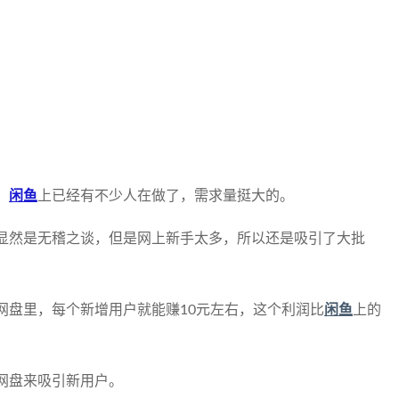
，
闲鱼
上已经有不少人在做了，需求量挺大的。
显然是无稽之谈，但是网上新手太多，所以还是吸引了大批
网盘里，每个新增用户就能赚10元左右，这个利润比
闲鱼
上的
网盘来吸引新用户。