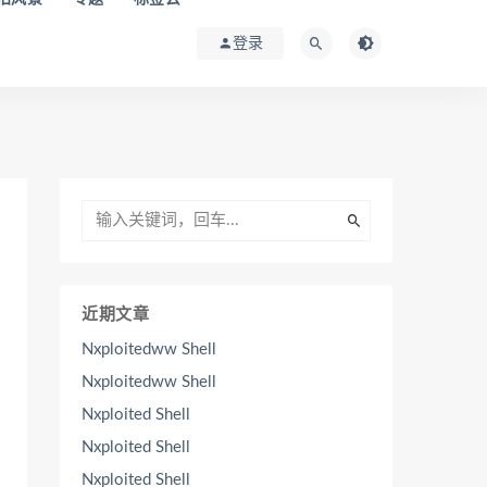
登录
近期文章
Nxploitedww Shell
Nxploitedww Shell
Nxploited Shell
Nxploited Shell
Nxploited Shell