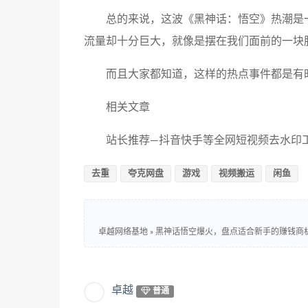
总的来说，这波《黑神话：悟空》热潮是
流量却十分巨大，就像是摆在我们面前的一块
而且大家都知道，这样的热点事件都是有
相关文章
站长推荐—抖音快手等全网短视频去水印工具：ht
去重
夸克网盘
游戏
视频搬运
闲鱼
卓越网络基地
»
黑神话悟空爆火，盘点适合新手的赚钱商
卓越
普通