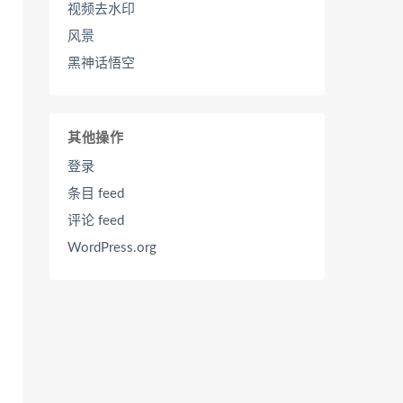
视频去水印
风景
黑神话悟空
其他操作
登录
条目 feed
评论 feed
WordPress.org