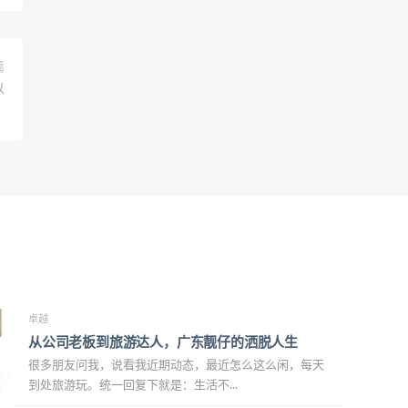
篇
以
卓越
从公司老板到旅游达人，广东靓仔的洒脱人生
很多朋友问我，说看我近期动态，最近怎么这么闲，每天
到处旅游玩。统一回复下就是：生活不...