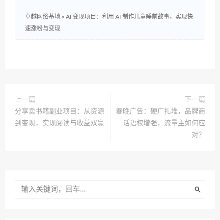
卓越网络基地
»
AI 变现项目：利用 AI 制作儿童睡前故事，实现快
速涨粉与变现
上一篇
下一篇
分享卖书籍副业项目：从资源
春晚广告：硬广扎堆，品牌商
到变现，实现阅读与收益双赢
话语权增强，流量主如何应
对？