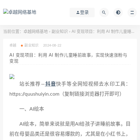
登录
当前位置：
卓越网络基地
副业知识
AI 变现项目：利用 AI 制作儿童睡前故事，实现快速涨粉与变现
>
>
卓越
副业知识
2024-08-22
AI 变现项目：利用 AI 制作儿童睡前故事，实现快速涨粉与
变现
站长推荐—
抖音
快手等全网短视频去水印工具：
https://quushuiyin.com（复制链接浏览器打开即可）
一、AI绘本
AI绘本，简单来说就是用AI给孩子讲睡前故事。目
前在母婴品类还是很容易爆款的，尤其是在小红书上，