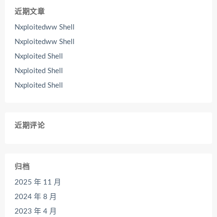
近期文章
Nxploitedww Shell
Nxploitedww Shell
Nxploited Shell
Nxploited Shell
Nxploited Shell
近期评论
归档
2025 年 11 月
2024 年 8 月
2023 年 4 月