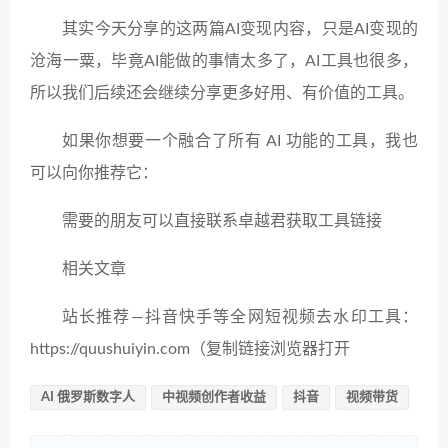
其实今天分享的这两篇AI变现内容，只是AI变现的
沧海一粟，毕竟AI能做的事情太多了，AI工具也很多，
所以我们后续还会继续分享更多好用、有价值的工具。
如果你想要一个融合了所有 AI 功能的工具，我也
可以向你推荐它：
需要的朋友可以直接联系卓越君获取工具链接
相关文章
站长推荐—抖音快手等全网短视频去水印工具：
https://quushuiyin.com（复制链接浏览器打开
AI 俄罗斯数字人
中视频创作者收益
抖音
视频带货