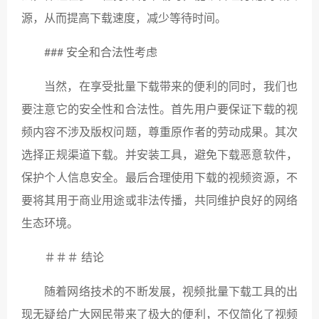
源，从而提高下载速度，减少等待时间。
### 安全和合法性考虑
当然，在享受批量下载带来的便利的同时，我们也
要注意它的安全性和合法性。首先用户要保证下载的视
频内容不涉及版权问题，尊重原作者的劳动成果。其次
选择正规渠道下载。并安装工具，避免下载恶意软件，
保护个人信息安全。最后合理使用下载的视频资源，不
要将其用于商业用途或非法传播，共同维护良好的网络
生态环境。
＃＃＃ 结论
随着网络技术的不断发展，视频批量下载工具的出
现无疑给广大网民带来了极大的便利，不仅简化了视频