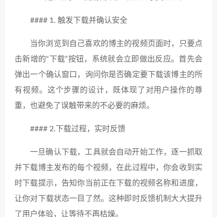
#### 1. 触发下载并确认安全
当你浏览到自己喜欢的博主的视频页面时，只要点
击新增的“下载”按钮，系统就会立即做出反应。首先会
弹出一个确认窗口，询问你是否确定要下载该博主的所
有视频。这个步骤的设计，既体现了对用户操作的尊
重，也避免了误触带来的不必要的麻烦。
#### 2.下载过程，实时反馈
一旦确认下载，工具就会自动开始工作，逐一抓取
并下载博主发布的每个视频，在此过程中，你会收到实
时下载提示，告知你当前正在下载的视频名称和进度，
让你对下载状态一目了然。这种即时反馈机制大大提升
了用户体验，让等待不再枯燥。