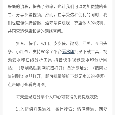
采集的流程，提高了效率，也让我们可以更加便捷的查
看、分享那些视频。然而，在享受这种便利的同时，我
们也应该保持警惕，遵守法律法规，尊重他人的权利，
共同营造健康和谐的网络空间。
抖音、快手、火山、皮皮侠、微视、西瓜、今日头
条、小红书，支持80余个平台
无水印
批量下载工具，视
频去水印在线分析工具-抖音快手视频去水印分析网
站：（复制粘贴到浏览器打开）备选网址2：（把网址
复制到浏览器打开，即可批量解析下载无水印的视频）
点击即可查看高清图。
每天登录或分享个人中心可获得免费提现次数
进入情侣升温游戏，微信搜索：情侣趣游，回复