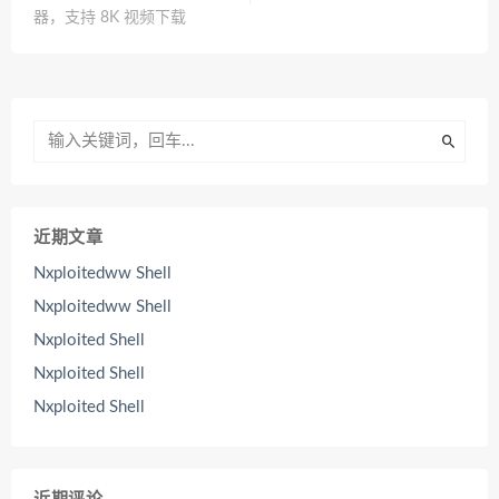
器，支持 8K 视频下载
近期文章
Nxploitedww Shell
Nxploitedww Shell
Nxploited Shell
Nxploited Shell
Nxploited Shell