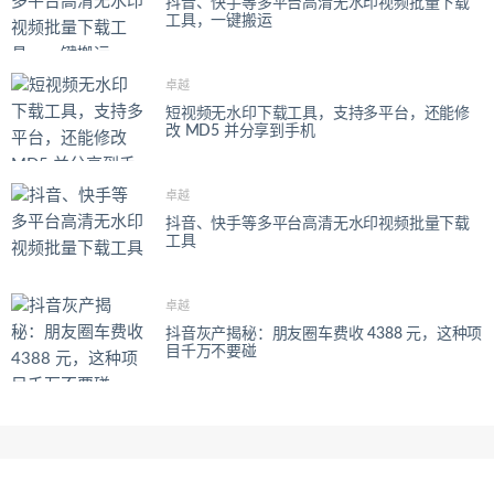
抖音、快手等多平台高清无水印视频批量下载
工具，一键搬运
卓越
短视频无水印下载工具，支持多平台，还能修
改 MD5 并分享到手机
卓越
抖音、快手等多平台高清无水印视频批量下载
工具
卓越
抖音灰产揭秘：朋友圈车费收 4388 元，这种项
目千万不要碰