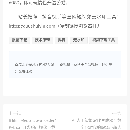
6080，即可玩情侣升温游戏。
站长推荐—抖音快手等全网短视频去水印工具：
https://quushuiyin.com（复制链接浏览器打开
批量下载
技术原理
抖音
无水印
视频下载工具
卓越网络基地
»
神器登场！一键批量下载博主全部视频，轻松提
升观看体验
上一篇
下一篇
BiliBili Media Downloader：
AI 人工智能写作生成器：数
Python 开发的可视化下载
字化时代的职场小超人