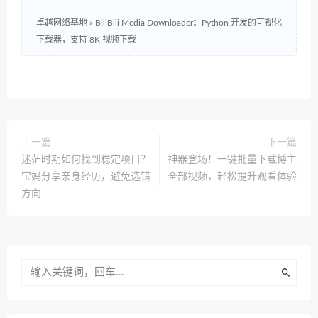
卓越网络基地
»
BiliBili Media Downloader：Python 开发的可视化
下载器，支持 8K 视频下载
上一篇
下一篇
迷茫时期如何找到稳定项目？
神器登场！一键批量下载博主
宝妈分享亲身经历，避免选错
全部视频，轻松提升观看体验
方向