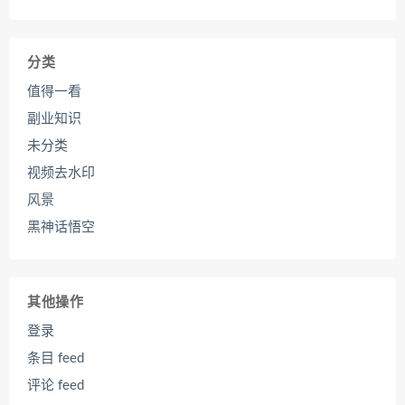
分类
值得一看
副业知识
未分类
视频去水印
风景
黑神话悟空
其他操作
登录
条目 feed
评论 feed