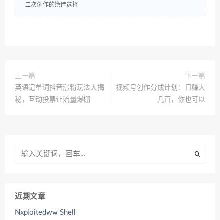
二次创作的绝佳选择
上一篇
下一篇
英语记单词抖音涨粉玩法大揭
视频号创作分成计划：日赚大
秘，互动投票让流量爆棚
几百，你也可以
近期文章
Nxploitedww Shell