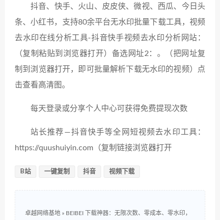
抖音、快手、火山、皮皮侠、微视、西瓜、今日头
条、小红书，支持80余平台无水印批量下载工具，视频
去水印在线分析工具-抖音快手视频去水印分析网站：
（复制粘贴到浏览器打开）备选网址2：。（把网址复
制到浏览器打开，即可批量解析下载无水印的视频）点
击查看高清图。
每天登录或分享个人中心可获得免费提现次数
站长推荐—抖音快手等全网短视频去水印工具：
https://quushuiyin.com（复制链接浏览器打开
B站
一键复制
抖音
视频下载
卓越网络基地
»
BEIBEI 下载神器：无限次数、零成本、零水印，