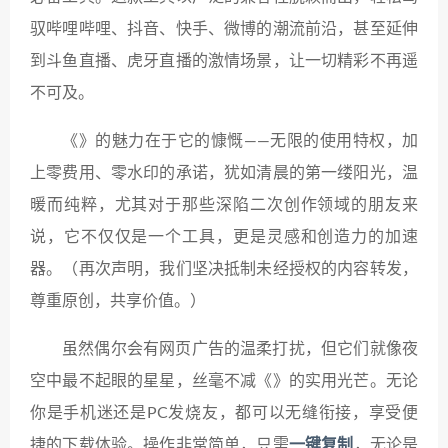
驭哔哩哔哩、抖音、快手、微博的潮流前沿，甚至延伸
到斗鱼直播、虎牙直播的激情场景，让一切精彩不再遥
不可及。
《》的魅力在于它的慷慨——无限的使用特权，加
上零费用、零水印的承诺，犹如清晨的第一缕阳光，温
暖而纯粹，尤其对于那些深陷二次创作领域的朋友来
说，它不仅仅是一个工具，更是灵感和创造力的加速
器。（再次声明，我们坚决抵制未经授权的内容转发，
尊重原创，共享价值。）
虽然偶尔会有网页广告的温柔打扰，但它们就像夜
空中最不起眼的星星，丝毫不减《》的实用光芒。无论
你是手机迷还是PC发烧友，都可以无缝衔接，享受便
捷的下载体验。操作非常简单，只需
一键复制
，无论是