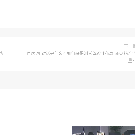
下一
路
百度 AI 对话是什么？如何获得测试体验并布局 SEO 精准
量