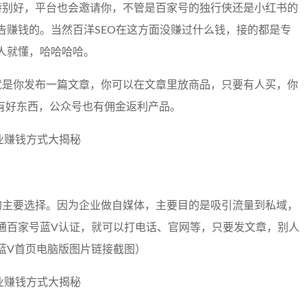
特别好，平台也会邀请你，不管是百家号的独行侠还是小红书的
告赚钱的。当然百洋SEO在这方面没赚过什么钱，接的都是专
人就懂，哈哈哈哈。
就是你发布一篇文章，你可以在文章里放商品，只要有人买，你
乎有好东西，公众号也有佣金返利产品。
的主要选择。因为企业做自媒体，主要目的是吸引流量到私域，
通百家号蓝V认证，就可以打电话、官网等，只要发文章，别人
蓝V首页电脑版图片链接截图）