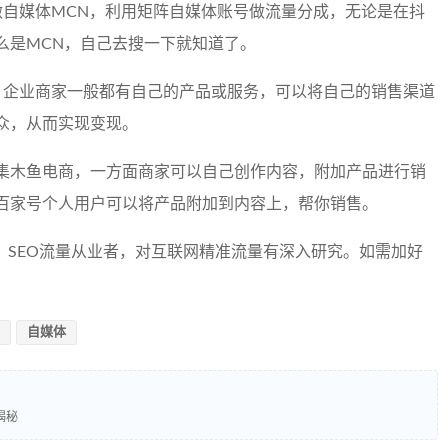
做自媒体MCN，利用矩阵自媒体账号做流量分成，无论是在抖
么是MCN，自己去搜一下就知道了。
；企业商家一般都有自己的产品或服务，可以将自己的销售渠道
众，从而实现变现。
集木鱼电商，一方面商家可以自己创作内容，附加产品进行销
百家号个人用户可以将产品附加到内容上，帮你销售。
年，SEO流量从业者，对互联网精准流量有深入研究。如需加好
自媒体
揭秘