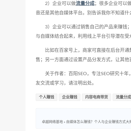
2）企业可以做
流量分成
；很多企业可以
音还是其他自媒体平台。别告诉我你不知道什
3）企业可以通过销售自己的产品来赚钱
与自媒体结合起来，利用线上平台引导潜在受
比如在百家号上，商家可直接在后台开通
售；另一方面通过设置产品分发方式，让其他
关于作者：百阳SEO，专注SEO研究十
友交流或学习，请注明出处。
个人赚钱
企业赚钱
内容电商带货
流量分成
卓越网络基地
»
自媒体怎么赚钱？个人与企业赚钱方式大