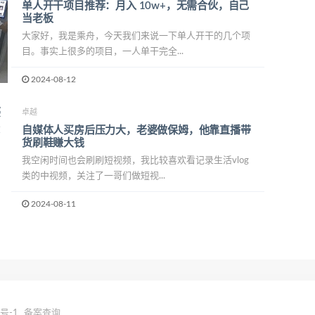
单人开干项目推荐：月入 10w+，无需合伙，自己
当老板
大家好，我是乘舟，今天我们来说一下单人开干的几个项
目。事实上很多的项目，一人单干完全...
2024-08-12
卓越
自媒体人买房后压力大，老婆做保姆，他靠直播带
货刷鞋赚大钱
我空闲时间也会刷刷短视频，我比较喜欢看记录生活vlog
类的中视频，关注了一哥们做短视...
2024-08-11
8号-1
备案查询