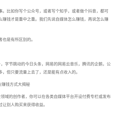
事。比如你写个公众号，或者写个知乎，或者做个抖音，都可
么赚钱才是重中之重。我们先说自媒体怎么赚钱，再说怎么赚
者也是有所区别的。
号，字节跳动的今日头条，网易的网易云音乐，腾讯的企鹅，公
多，但只要流量上去了，还是能有点收入的。
业领域的创作者，你可以在各类自媒体平台开设付费专栏或发布
过让别人购买来获得收益。