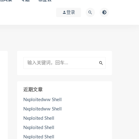
登录
近期文章
Nxploitedww Shell
Nxploitedww Shell
Nxploited Shell
Nxploited Shell
Nxploited Shell