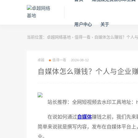
用户中心
关于
当前位置：
卓越网络基地
值得一看
自媒体怎么赚钱？个人与
>
>
卓越
值得一看
2024-08-12
自媒体怎么赚钱？个人与企业
站长推荐：全网短视频去水印工具地址：https://
在说如何通过
自媒体
赚钱之前，我们先来
简单来说就是撰写内容，发布在自媒体平台上
业。