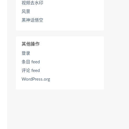
视频去水印
风景
黑神话悟空
其他操作
登录
条目 feed
评论 feed
WordPress.org