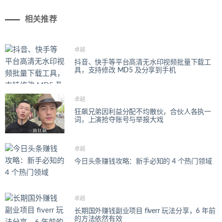
相关推荐
卓越
抖音、快手等平台高清无水印视频批量下载工
具，支持修改 MD5 及分享到手机
卓越
狂飙兄弟因利益分配不均散伙，合伙人各执一
词，上演抢夺账号与举报大戏
卓越
今日头条赚钱攻略：新手必知的 4 个热门领域
卓越
长期国外赚钱副业项目 fiverr 玩法分享，6 年前
的方法依然有效