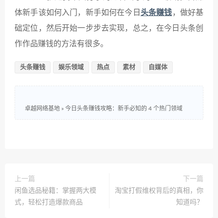
体新手该如何入门，新手如何在今日
头条赚钱
，做好基
础定位，然后开始一步步去实现，总之，在今日头条创
作作品赚钱的方法有很多。
头条赚钱
娱乐领域
热点
素材
自媒体
卓越网络基地
»
今日头条赚钱攻略：新手必知的 4 个热门领域
上一篇
下一篇
闲鱼选品秘籍：掌握两大模
淘宝打假维权背后的真相，你
式，轻松打造爆款商品
知道吗？