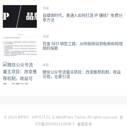
卓越
自媒体时代，普通人如何打造 IP 赚钱？免费分
享方法
卓越
百度 SEO 转型之路：从传统网站到电商和短视
频的探索
卓越
微信公众号流量主项目：改变推荐机制，收益
可观，无需引流
© 2024 RIPRO - VIP.YLIT.CC & WordPress Theme. All rights reserved
晋
ICP备2023015528号-1
备案查询