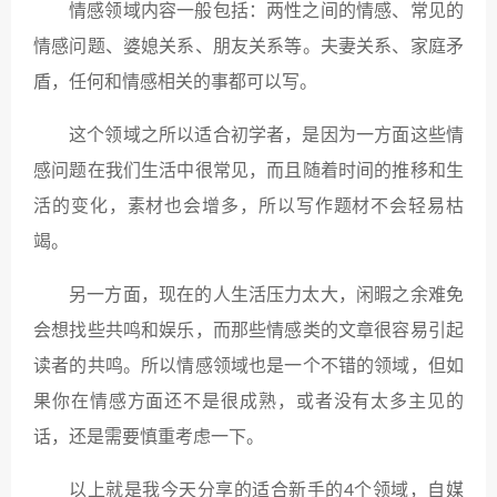
情感领域内容一般包括：两性之间的情感、常见的
情感问题、婆媳关系、朋友关系等。夫妻关系、家庭矛
盾，任何和情感相关的事都可以写。
这个领域之所以适合初学者，是因为一方面这些情
感问题在我们生活中很常见，而且随着时间的推移和生
活的变化，素材也会增多，所以写作题材不会轻易枯
竭。
另一方面，现在的人生活压力太大，闲暇之余难免
会想找些共鸣和娱乐，而那些情感类的文章很容易引起
读者的共鸣。所以情感领域也是一个不错的领域，但如
果你在情感方面还不是很成熟，或者没有太多主见的
话，还是需要慎重考虑一下。
以上就是我今天分享的适合新手的4个领域，自媒