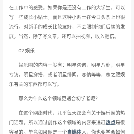
在工作中的感受。如果你是还没有工作的大学生，可以
写一些成长小贴士。而且这种小贴士在今日头条上也很
流行。对新手的成长比较友好，不会限制他们后续的发
展。当然，除了写文章，还可以拍视频，收入翻倍。
02.娱乐
娱乐圈的内容一般有：明星咨询，明星八卦，明星
专访，明星穿搭，或者明星绯闻，恋情等等，总之跟娱
乐有关的东西都可以写。
那么为什么这个领域更适合初学者呢？
在这个网络时代，几乎每天都会有关于娱乐圈的热
门话题，所以通过创作这个领域的内容来追赶
热点
是很
容易的。毕竟如果你是一个
自媒体
人，你也要学会如何