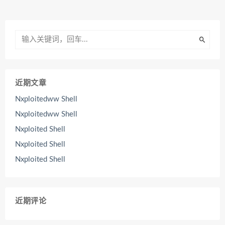
近期文章
Nxploitedww Shell
Nxploitedww Shell
Nxploited Shell
Nxploited Shell
Nxploited Shell
近期评论