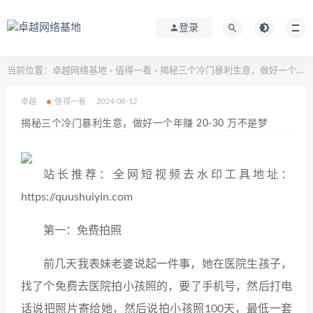
登录
当前位置：
卓越网络基地
值得一看
揭秘三个冷门暴利生意，做好一个年赚 20-30 万不是梦
>
>
卓越
值得一看
2024-08-12
揭秘三个冷门暴利生意，做好一个年赚 20-30 万不是梦
站长推荐：全网短视频去水印工具地址：
https://quushuiyin.com
第一：免费拍照
前几天我表妹老婆说起一件事，她在医院生孩子，
找了个免费去医院拍小孩照的，要了手机号，然后打电
话说把照片寄给她，然后说拍小孩照100天，最低一套