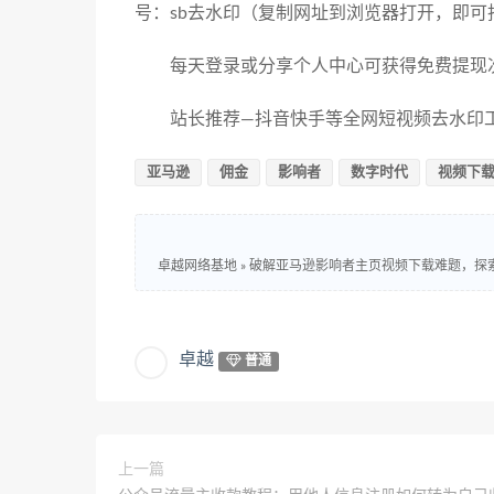
号：sb去水印（复制网址到浏览器打开，即
每天登录或分享个人中心可获得免费提现
站长推荐—抖音快手等全网短视频去水印工具：ht
亚马逊
佣金
影响者
数字时代
视频下
卓越网络基地
»
破解亚马逊影响者主页视频下载难题，探
卓越
普通
上一篇