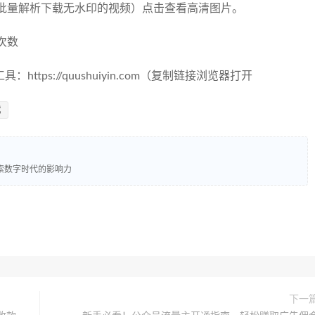
可批量解析下载无水印的视频）点击查看高清图片。
次数
tps://quushuiyin.com（复制链接浏览器打开
载
索数字时代的影响力
下一