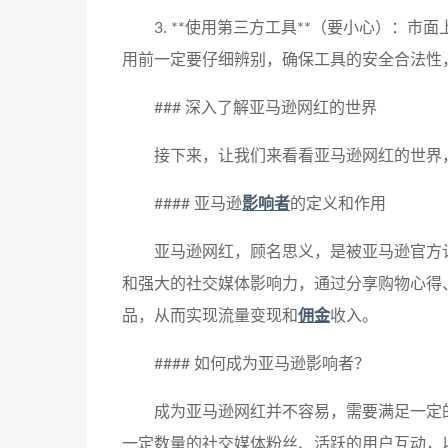
3. **使用第三方工具**（要小心）：
用前一定要仔细辨别，确保工具的安全合法性
### 深入了解亚马逊网红的世界
接下来，让我们来看看亚马逊网红的世界
#### 亚马逊
影响者
的定义和作用
亚马逊网红，顾名思义，是被亚马逊官方
和强大的社交媒体影响力，通过分享购物心得
品，从而实现流量变现和
佣金
收入。
#### 如何成为亚马逊影响者？
成为亚马逊网红并不容易，需要满足一定
一定数量的社交媒体粉丝、活跃的用户互动，