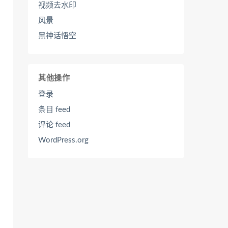
视频去水印
风景
黑神话悟空
其他操作
登录
条目 feed
评论 feed
WordPress.org