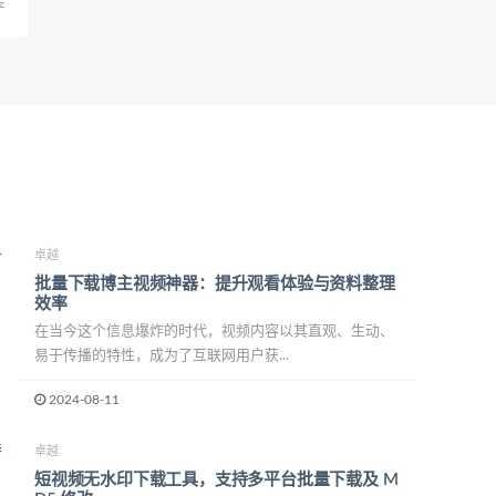
金
卓越
批量下载博主视频神器：提升观看体验与资料整理
效率
在当今这个信息爆炸的时代，视频内容以其直观、生动、
易于传播的特性，成为了互联网用户获...
2024-08-11
卓越
短视频无水印下载工具，支持多平台批量下载及 M