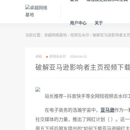
用户中心
关于
当前位置：
卓越网络基地
视频去水印
破解亚马逊影响者主页
>
>
卓越
视频去水印
2024-08-11
破解亚马逊影响者主页视频下
站长推荐—抖音快手等全网短视频去水印工具：ht
在电子商务的浩瀚宇宙中，
亚马逊
作为一
社交媒体的力量，推出了网红计划（ ）。这
周五下班后朋友提出的“如何下载亚马逊网红