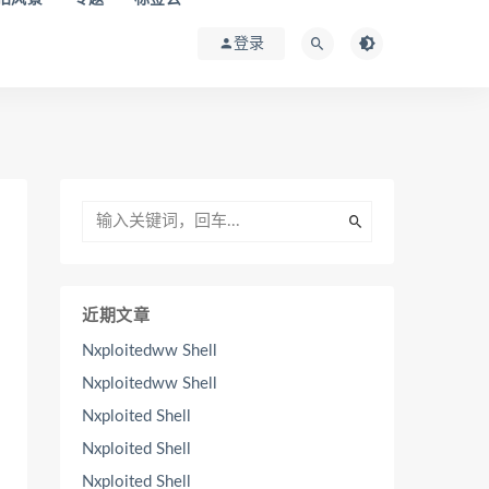
登录
近期文章
Nxploitedww Shell
Nxploitedww Shell
Nxploited Shell
Nxploited Shell
Nxploited Shell