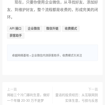
现在，只要你使用企业微信，从寻找好友、添加好
友、到维护好友，整个流程都是收费的，形成完美的闭
环。
API 接口
企业微信
微信外链
收费模式
获客助手
卓越网络基地
»
企业微信内测获客助手，收费模式引关注
上一篇
下一篇
揭秘三个冷门暴利生意，做好
童话的投资经历：从互联网到
一个年赚 20-30 万不是梦
实体生意，亏损与反思