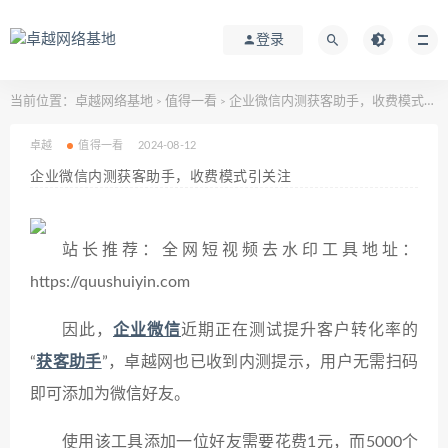
登录
当前位置：
卓越网络基地
值得一看
企业微信内测获客助手，收费模式引关注
>
>
卓越
值得一看
2024-08-12
企业微信内测获客助手，收费模式引关注
站长推荐：全网短视频去水印工具地址：
https://quushuiyin.com
因此，
企业微信
近期正在测试提升客户转化率的
“
获客助手
”，卓越网也已收到内测提示，用户无需扫码
即可添加为微信好友。
使用该工具添加一位好友需要花费1元，而5000个