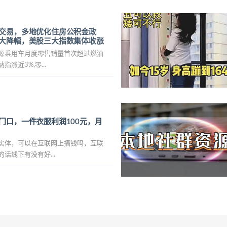
交易，多地优化住房公积金政
大降幅，美股三大指数集体收涨
源乘用车月度零售销量首次超过燃油
涨近3%,零...
门口，一件衣服利润100元，月
实体，可以在互联网上搞钱吗，互联
话线下有没有好...