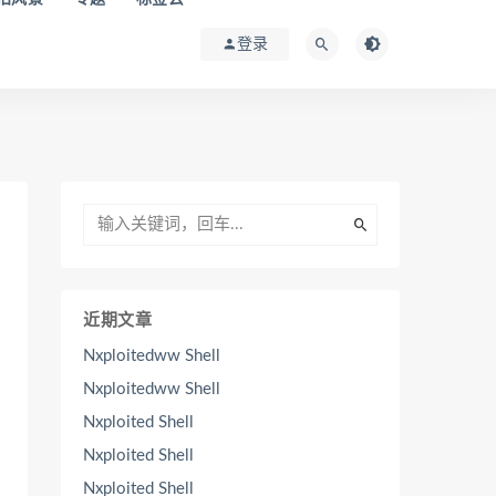
登录
近期文章
Nxploitedww Shell
Nxploitedww Shell
Nxploited Shell
Nxploited Shell
Nxploited Shell