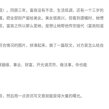
怪）。同居三年，富商没有不忠，生活低调，还有一个三岁的
嘱，把全部财产留给美女。美女很高兴，但看到遗嘱时，她愣
现，富商之所以那么爱她，是想让她帮他传宗接代（富商知道
符合情况的图片，拼凑起来，做了一篇软文，对方是怎么给自
导，然后用一点资讯写文章就能获得大量的曝光。