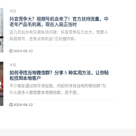
卓越
抖音竞争大？视频号机会来了！官方扶持流量，中
老年产品毛利高，现在入局正当时
这几天后台有兄弟私信问我：抖音竞争压力太大，想要入
局视频号，还有没有机会?正好圈内有...
2024-08-12
卓越
如何寻找当地微信群？分享 5 种实用方法，让你轻
松找到本地客户
不少朋友通过知乎添加我，问如何寻找当地的微信群?为
什么很多人都想要本地微信群，而不想...
2024-08-12