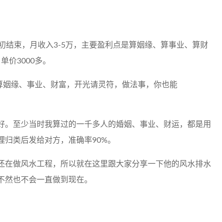
初结束，月收入3-5万，主要盈利点是算姻缘、算事业、算财
单价3000多。
好。至少当时我算过的一千多人的婚姻、事业、财运，都是用
理归类后发给对方，准确率90%。
还在做风水工程，所以就在这里跟大家分享一下他的风水排水
不然也不会一直做到现在。