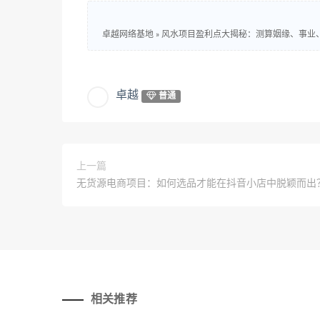
卓越网络基地
»
风水项目盈利点大揭秘：测算姻缘、事业
卓越
普通
上一篇
无货源电商项目：如何选品才能在抖音小店中脱颖而出
相关推荐