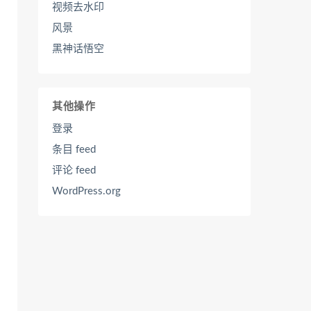
视频去水印
风景
黑神话悟空
其他操作
登录
条目 feed
评论 feed
WordPress.org