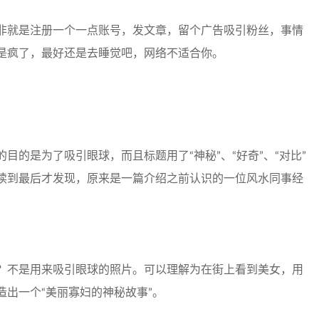
非就是注册一个一点账号，发文章，留个广告吸引粉丝，事情
是疯了，最好还是去睡觉吧，网络不适合你。
目的是为了吸引眼球，而且标题用了“神秘”、“好奇”、“对比”
读到最后才发现，原来是一篇介绍之前认识的一位风水同事经
？不是用来吸引眼球的照片。可以理解为在街上看到美女，用
出一个“美丽寡妇的神秘故事”。