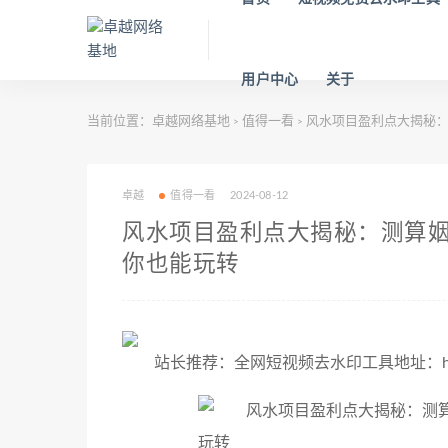
用户中心
关于
当前位置：
卓越网络基地
值得一看
风水项目盈利点大揭秘：
>
>
卓越
值得一看
2024-08-12
风水项目盈利点大揭秘：测算
你也能玩转
站长推荐：全网短视频去水印工具地址：https://