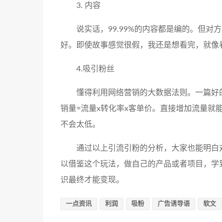
3. 内容
说实话，99.99%的内容都是编的。但
好。即使故事感觉很假，我还是想看完，就像
4.吸引粉丝
懂得利用网络营销的大数据法则。一篇好
销量=流量x转化率x客单价。直接增加流量就
不会太低。
通过以上引流引粉的分析，大家也能明白
以借鉴这个玩法，做自己的产品或者项目，学
识最终才能变现。
一点资讯
利润
吸粉
广告诱导语
软文