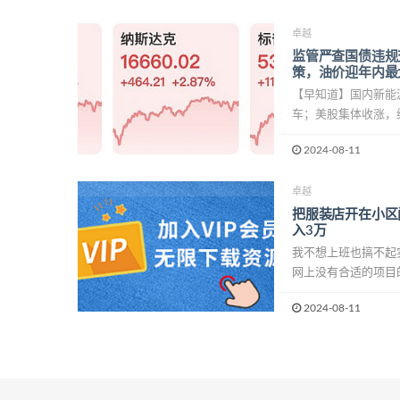
卓越
监管严查国债违规
策，油价迎年内最
【早知道】国内新能
车；美股集体收涨，纳指
2024-08-11
卓越
把服装店开在小区
入3万
我不想上班也搞不起
网上没有合适的项目的
2024-08-11