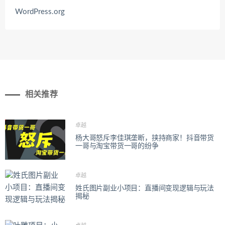
WordPress.org
相关推荐
卓越
杨大哥怒斥李佳琪垄断，挟持商家！抖音带货
一哥与淘宝带货一哥的纷争
卓越
姓氏图片副业小项目：直播间变现逻辑与玩法
揭秘