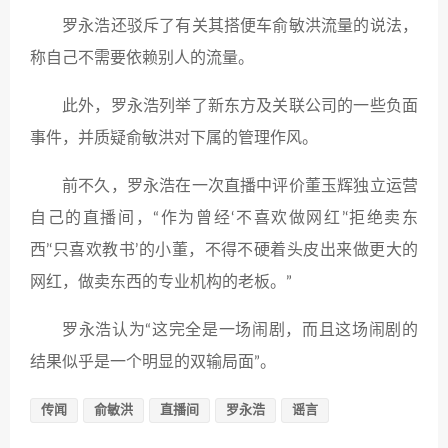
罗永浩还驳斥了有关其搭便车俞敏洪流量的说法，
称自己不需要依赖别人的流量。
此外，罗永浩列举了新东方及关联公司的一些负面
事件，并质疑俞敏洪对下属的管理作风。
前不久，罗永浩在一次直播中评价董玉辉独立运营
自己的直播间，“作为曾经‘不喜欢做网红’‘拒绝卖东
西’‘只喜欢教书’的小董，不得不硬着头皮出来做更大的
网红，做卖东西的专业机构的老板。”
罗永浩认为“这完全是一场闹剧，而且这场闹剧的
结果似乎是一个明显的双输局面”。
传闻
俞敏洪
直播间
罗永浩
谣言