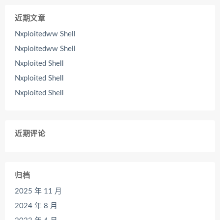
近期文章
Nxploitedww Shell
Nxploitedww Shell
Nxploited Shell
Nxploited Shell
Nxploited Shell
近期评论
归档
2025 年 11 月
2024 年 8 月