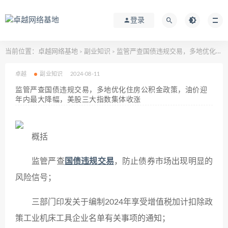
登录
当前位置：
卓越网络基地
副业知识
监管严查国债违规交易，多地优化住房公积金政策，油价迎年内最大降幅，美股三大指数集体收涨
>
>
卓越
副业知识
2024-08-11
监管严查国债违规交易，多地优化住房公积金政策，油价迎
年内最大降幅，美股三大指数集体收涨
概括
监管严查
国债违规交易
，防止债券市场出现明显的
风险信号；
三部门印发关于编制2024年享受增值税加计扣除政
策工业机床工具企业名单有关事项的通知；