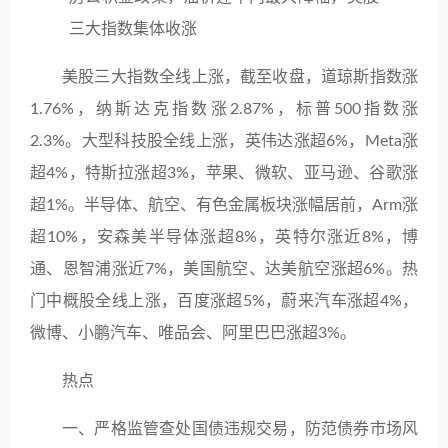
美股三大指数全线上涨，截至收盘，道琼斯指数涨
1.76%，纳斯达克指数涨2.87%，标普500指数涨
2.3%。大型科技股全线上涨，英伟达涨超6%，Meta涨
超4%，特斯拉涨超3%，苹果、微软、亚马逊、谷歌涨
超1%。半导体、航空、有色金属板块涨幅居前，Arm涨
超10%，安森美半导体涨超8%，英特尔涨近8%，博
通、恩智浦涨近7%，美国航空、达美航空涨超6%。热
门中概股全线上涨，百度涨超5%，蔚来汽车涨超4%，
微博、小鹏汽车、唯品会、阿里巴巴涨超3%。
热点
一、严格监管查处国债违规交易，防范债券市场风