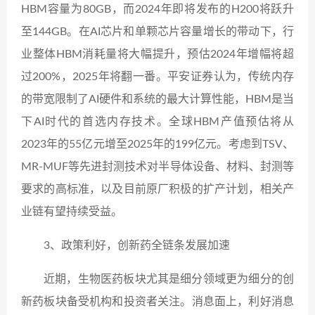
HBM容量为80GB，而2024年即将发布的H200将跃升
至144GB。在AI芯片和单颗芯片容量增长的带动下，行
业整体HBM消耗量将大幅提升，预估2024年增幅将超
过200%，2025年将翻一番。平安证券认为，传统内存
的带宽限制了AI硬件和系统的最大计算性能，HBM是当
下AI时代的首选内存技术。全球HBM产值预估将从
2023年的55亿元增至2025年的199亿元。考虑到TSV、
MR-MUF等先进封测技术对半导体设备、材料、封测等
要求的高标准，以及目前原厂积极的扩产计划，相关产
业链有望持续受益。
3、政策利好，创新药全链条发展加速
近期，生物医药板块尤其是细分领域更为细分的创
新药板块备受机构和投资者关注。消息面上，利好消息