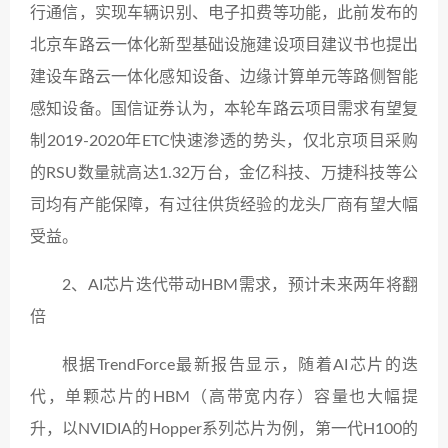
行通信，实现车辆识别、电子扣费等功能，此前发布的
北京车路云一体化新型基础设施建设项目建议书也提出
建设车路云一体化感知设备、边缘计算单元等路侧智能
感知设备。国信证券认为，本轮车路云项目需求有望复
制2019-2020年ETC快速渗透的势头，仅北京项目采购
的RSU数量就高达1.32万台，金亿科技、万捷科技等公
司均有产能保障，有过往供货经验的龙头厂商有望大幅
受益。
2、AI芯片迭代带动HBM需求，预计未来两年将翻
倍
根据TrendForce最新报告显示，随着AI芯片的迭
代，单颗芯片的HBM（高带宽内存）容量也大幅提
升，以NVIDIA的Hopper系列芯片为例，第一代H100的