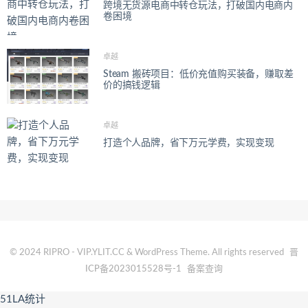
跨境无货源电商中转仓玩法，打破国内电商内
卷困境
卓越
Steam 搬砖项目：低价充值购买装备，赚取差
价的搞钱逻辑
卓越
打造个人品牌，省下万元学费，实现变现
© 2024 RIPRO - VIP.YLIT.CC & WordPress Theme. All rights reserved
晋
ICP备2023015528号-1
备案查询
51LA统计