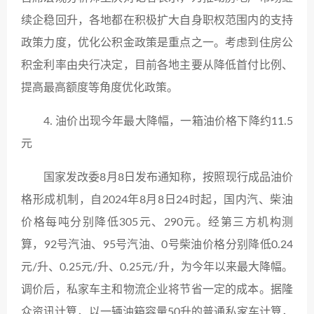
续企稳回升，各地都在积极扩大自身职权范围内的支持
政策力度，优化公积金政策是重点之一。考虑到住房公
积金利率由央行决定，目前各地主要从降低首付比例、
提高最高额度等角度优化政策。
4. 油价出现今年最大降幅，一箱油价格下降约11.5
元
国家发改委8月8日发布通知称，按照现行成品油价
格形成机制，自2024年8月8日24时起，国内汽、柴油
价格每吨分别降低305元、290元。经第三方机构测
算，92号汽油、95号汽油、0号柴油价格分别降低0.24
元/升、0.25元/升、0.25元/升，为今年以来最大降幅。
调价后，私家车主和物流企业将节省一定的成本。据隆
众资讯计算，以一辆油箱容量50升的普通私家车计算，