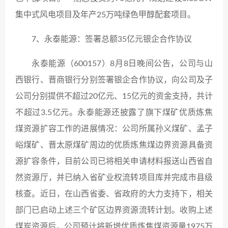
集中式风电项目及年产25万吨绿色甲醇配套项目。
7、永泰能源：签署总额35亿元银企合作协议
永泰能源（600157）8月8日晚间公告，公司与山
西银行、晋商银行分别签署银企合作协议，向公司及子
公司分别提供不超过20亿元、15亿元的资金支持，共计
不超过3.5亿元。永泰能源还披露了旗下煤矿优质炼焦
煤资源扩容工作的进展情况：公司所属孙义煤矿、孟子
峪煤矿、晋太原煤矿周边的优质炼焦煤边界资源具备资
源扩容条件，目前公司已将相关申请材料报送山西省自
然资源厅，并已纳入省矿业权流转项目库并完成市县级
核查。近日，在山西省委、省政府的大力支持下，相关
部门已启动上述三个矿区边界资源流转计划。收购上述
煤炭资源后，公司预计将新增优质炼焦煤资源量1975万