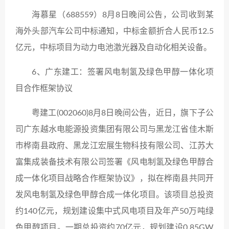
海慕星（688559）8月8日晚间公告，公司收到某
海外头部汽车公司中标通知，中标金额折合人民币12.5
亿元，中标项目为动力电池激光器及自动化相关设备。
6、广东建工：签署风电制氢及绿色甲醇一体化项
目合作框架协议
粤建工(002060)8月8日晚间公告，近日，旗下子公
司广东越水电能源投资集团有限公司与黑龙江省佳木斯
市桦南县政府、黑龙江宏展生物科技有限公司、江苏大
富集成装备技术有限公司签署《风电制氢及绿色甲醇合
成一体化项目战略合作框架协议》，拟在桦南县共同开
发风电制氢及绿色甲醇合成一体化项目。该项目总投资
约140亿元，规划建设集中式风电项目及年产50万吨绿
色甲醇项目。一期总投资约70亿元，规划建设0.85GW