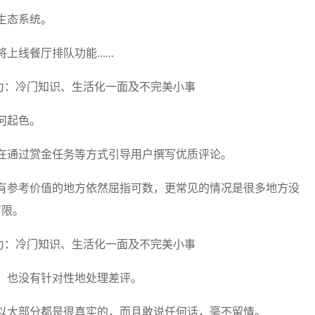
生态系统。
将上线餐厅排队功能……
何起色。
在通过赏金任务等方式引导用户撰写优质评论。
有参考价值的地方依然屈指可数，更常见的情况是很多地方没
有限。
，也没有针对性地处理差评。
以大部分都是很真实的，而且敢说任何话，毫不留情。