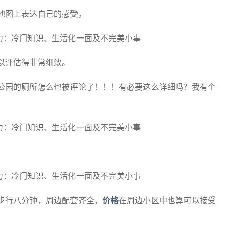
地图上表达自己的感受。
以评估得非常细致。
公园的厕所怎么也被评论了！！！有必要这么详细吗？我有个
。
步行八分钟，周边配套齐全，
价格
在周边小区中也算可以接受