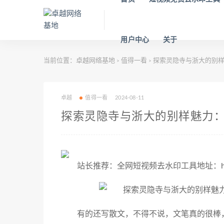
用户中心
关于
当前位置：
卓越网络基地
值得一看
探索灵隐寺与浙大的别样
>
>
卓越
值得一看
2024-08-11
探索灵隐寺与浙大的别样魅力
站长推荐：全网短视频去水印工具地址：https:/
有的还写散文，不得不说，文笔真的很棒