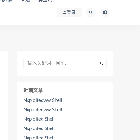
登录
近期文章
Nxploitedww Shell
Nxploitedww Shell
Nxploited Shell
Nxploited Shell
Nxploited Shell