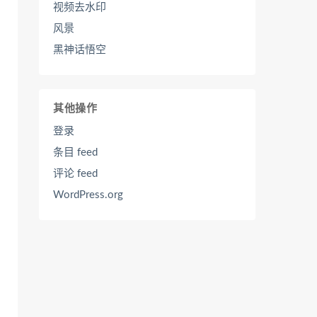
视频去水印
风景
黑神话悟空
其他操作
登录
条目 feed
评论 feed
WordPress.org