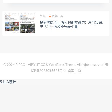
卓越
值得一看
探索灵隐寺与浙大的别样魅力：冷门知识、
生活化一面及不完美小事
© 2024 RIPRO - VIP.YLIT.CC & WordPress Theme. All rights reserved
晋
ICP备2023015528号-1
备案查询
51LA统计