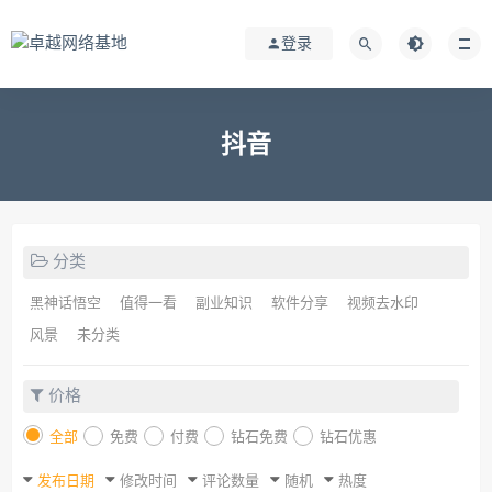
登录
抖音
分类
黑神话悟空
值得一看
副业知识
软件分享
视频去水印
风景
未分类
价格
全部
免费
付费
钻石免费
钻石优惠
发布日期
修改时间
评论数量
随机
热度