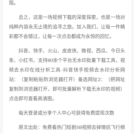
阻。
总之，这是一场视频下载的深度探索，也是一场对
纯粹内容永无止境的追寻之旅。加入我们，让每一件精
彩都不会错过，让每一次点击都成为永恒的回忆。
抖音、快手、火山、皮皮侠、微视、西瓜、今日头
条、小红书，支持80余个平台无水印批量下载工具，视
频去水印在线分析工具-抖音快手视频去水印分析网
站：（复制粘贴到浏览器打开）备选网址2：（把网址
复制到浏览器打开，即可批量解析下载无水印的视频）
点击即可查看高清图。
每天登录或分享个人中心可获得免费提现次数
原文出处：免费看热门短剧SB视频去掉情侣飞行棋