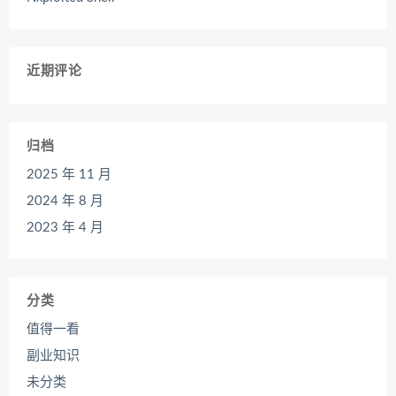
近期评论
归档
2025 年 11 月
2024 年 8 月
2023 年 4 月
分类
值得一看
副业知识
未分类