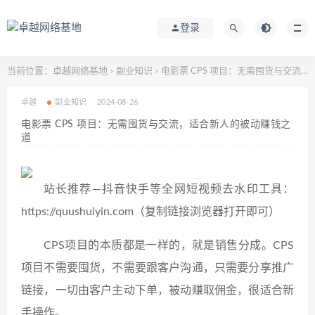
登录
当前位置：
卓越网络基地
副业知识
电影票 CPS 项目：无需囤货与交流，适合新人的被动赚钱之道
>
>
卓越
副业知识
2024-08-26
电影票 CPS 项目：无需囤货与交流，适合新人的被动赚钱之
道
站长推荐—抖音快手等全网短视频去水印工具：
https://quushuiyin.com（复制链接浏览器打开即可）
CPS项目的本质都是一样的，就是销售分成。CPS
项目不需要囤货，不需要跟客户沟通，只需要分享推广
链接，一切由客户主动下单，被动赚取佣金，很适合新
手操作。