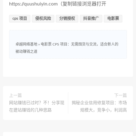
https://quushuiyin.com（复制链接浏览器打开
cps 项目
侵权风险
分销授权
抖音推广
电影票
卓越网络基地
»
电影票 CPS 项目：无需囤货与交流，适合新人的
被动赚钱之道
上一篇
下一篇
网站赚钱已过时？不！分享现
揭秘企业信用修复项目：市场
在建站赚钱的几种思路
规模大，竞争小，利润高