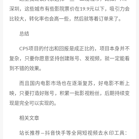
深圳，这些城市有些影院票价在19.9元以下，吸引力会
比较大，转化率也会高一些，然后就等着订单来了。
总结
CPS项目的付出和回报是成正比的，项目本身并不
复杂，只要你愿意坚持创建账号、发视频，就一定能看
到不错的效果。
而且国内电影市场也在逐渐复苏，好电影不断上
映，只要打造好账号，积累一批影视粉丝，后期持续变
现是完全可以实现的。
相关文章
站长推荐—抖音快手等全网短视频去水印工具：