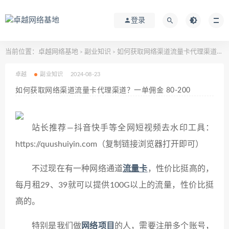
登录
当前位置：
卓越网络基地
副业知识
如何获取网络渠道流量卡代理渠道？一单佣金 80-200
>
>
卓越
副业知识
2024-08-23
如何获取网络渠道流量卡代理渠道？一单佣金 80-200
站长推荐—抖音快手等全网短视频去水印工具：
https://quushuiyin.com（复制链接浏览器打开即可）
不过现在有一种网络通道
流量卡
，性价比挺高的，
每月租29、39就可以提供100G以上的流量，性价比挺
高的。
特别是我们做
网络项目
的人，需要注册多个账号，