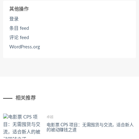
其他操作
登录
条目 feed
评论 feed
WordPress.org
相关推荐
卓越
电影票 CPS 项目：无需囤货与交流，适合新人
的被动赚钱之道