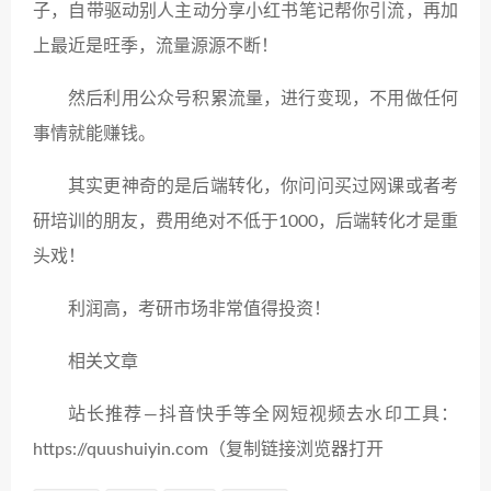
子，自带驱动别人主动分享小红书笔记帮你引流，再加
上最近是旺季，流量源源不断！
然后利用公众号积累流量，进行变现，不用做任何
事情就能赚钱。
其实更神奇的是后端转化，你问问买过网课或者考
研培训的朋友，费用绝对不低于1000，后端转化才是重
头戏！
利润高，考研市场非常值得投资！
相关文章
站长推荐—抖音快手等全网短视频去水印工具：
https://quushuiyin.com（复制链接浏览器打开