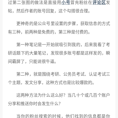
过第二张图的做法是直接用
小号
冒充粉丝在
评论区
发
帖，然后作者的账号回复，这个勾搭很合理。
更神奇的是公众号里设置的步骤，获取信息的方式
有三种，前两种是免费的，第三种是付费的。
第一种笔记是一开始就吸引到我的，后来我看了考
研话题下的大量笔记，发现很多账号都是这样发的，瞬
间霸屏了，只能说很牛逼。
第二种，就是围绕考研、公务员考试、认证考试三
个主题，发文分享，这种方式也是比较爆款的。
这两种方法为什么这么好？当几十个或几百个账户
分享和推送你时会发生什么？
当你的粉丝搜索的时候，他们找到的信息都是你