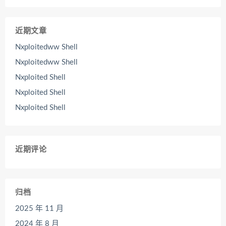
近期文章
Nxploitedww Shell
Nxploitedww Shell
Nxploited Shell
Nxploited Shell
Nxploited Shell
近期评论
归档
2025 年 11 月
2024 年 8 月