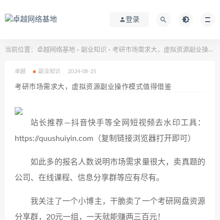
登录
当前位置：
卓越网络基地
副业知识
考研市场需求大，虚拟资源副业操作模式值得借鉴
>
>
卓越
副业知识
2024-08-25
考研市场需求大，虚拟资源副业操作模式值得借鉴
站长推荐—抖音快手等全网短视频去水印工具：
https://quushuiyin.com（复制链接浏览器打开即可）
如此多的报名人数说明市场需求量很大，卖真题的
公司、在线课程、信息分享群等应有尽有。
我关注了一个小博主，干脆卖了一个考研网盘资源
分享群，20元一组，一天就能赚两三百元！