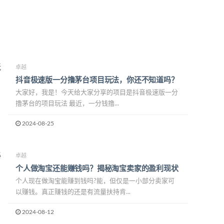
卓越
抖音极速版一分撸茅台项目玩法，你还不知道吗？
大家好，我是！今天给大家分享的项目是抖音极速版一分
撸茅台的项目玩法 最近，一分钱撸...
2024-08-25
卓越
个人做淘宝还能赚钱吗？揭秘淘宝卖家的盈利现状
个人现在做淘宝能赚到钱吗?能，但仅是一小部分卖家可
以赚钱。真正赚钱的还是有流量扶持肯...
2024-08-12