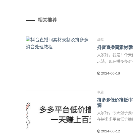
相关推荐
卓越
抖音直播间素材录
大家好，我是！今天
玩法，现在拼多多对于
2024-08-18
卓越
拼多多低价撸纸巾
润
大家好，今天强子要
在拼多多平台低价撸纸
2024-08-12