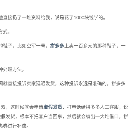
直接扔了一堆资料给我，说是花了1000块钱学的。
方式。
的鞋子，比如空军一号，
拼多多
上卖一百多元的那种鞋子，一
种处理方法。
间就直接投诉卖家延迟发货，这种投诉永远是准确的，拼多多
一双，这时候就会申请
虚假发货
，打电话给拼多多人工客服，说
虚假发货，根本不把客户当回事，然后就会编出一大堆借口，拼
惠券进行补偿。