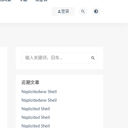
登录
近期文章
Nxploitedww Shell
Nxploitedww Shell
Nxploited Shell
Nxploited Shell
Nxploited Shell