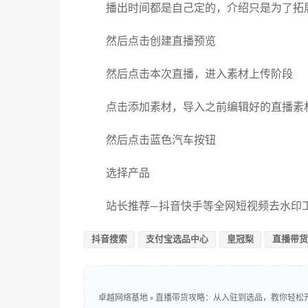
播出时间都是自己定的，介绍只是为了拓
然后点击创建直播预览
然后点击本次直播，进入素材上传阶段
点击添加素材，导入之前编辑好的直播素
然后点击蓝色汽车按钮
选择产品
站长推荐—抖音快手等全网短视频去水印工具：ht
抖音搜索
支付宝选品中心
皇冠梨
直播带货
卓越网络基地
»
直播带货攻略：从入驻到选品，教你轻松