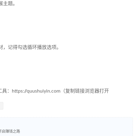
展主题。
材，记得勾选循环播放选项。
tps://quushuiyin.com（复制链接浏览器打开
开启赚钱之路