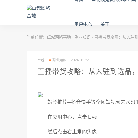
用户中心
关于
当前位置：
卓越网络基地
副业知识
直播带货攻略：从入驻到
>
>
卓越
副业知识
2024-08-22
直播带货攻略：从入驻到选品
站长推荐—抖音快手等全网短视频去水印工具：ht
在应用中心，点击 Live
然后点击右上角的头像