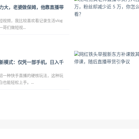
力大，老婆做保姆，他靠直播带
视频，我比较喜欢看记录生活vlog
哥们做短视...
新模式：仅凭一部手机，日入千
绍一种快手直播的硬核玩法，这种玩
也能轻松上手。...