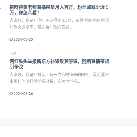
挖呀挖黄老师直播带货月入百万，粉丝却减少近 5
万，你怎么看？
大家好，我是！你们还记得今年5月，有首“挖呀挖呀挖”的
儿歌火遍全网，唱这首儿歌的黄老...
2024-08-25
卓越
网红铁头举报新东方补课致其停课，随后直播带货
引争议
大家好，我是！抖音上有一位名叫铁头的网红，最近非常
出圈！他以打假举报出名，这次他举报...
2024-08-26