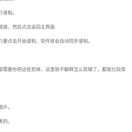
行录制。
链接，然后点击返回主界面
只要点击开始录制，软件就会自动同步录制。
都需要你把这些剪掉，这里就不解释怎么剪辑了，都是比较简
图片。
类的。