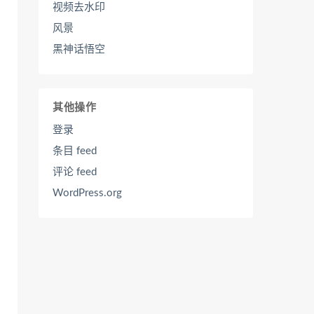
视频去水印
风景
黑神话悟空
其他操作
登录
条目 feed
评论 feed
WordPress.org