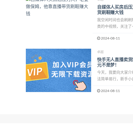
自媒体人买房后压
货刷鞋赚大钱
我空闲时间也会刷刷短
类的中视频，关注了一
2024-08-11
卓越
快手无人直播卖货
元不是梦！
今天，我要向大家介
法简单易行，新手小白
2024-08-11