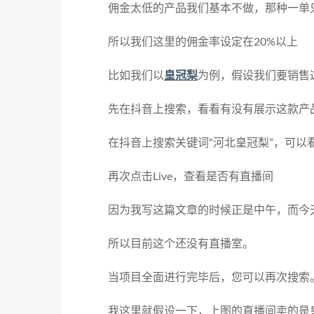
佣金太低的产品我们基本不做，那种一单只
所以我们这里的佣金率设定在20%以上
比如我们以
皇冠梨
为例，假设我们要销售
先在抖音上搜索，看看有没有展示这款产
在抖音上搜索关键词“河北皇冠梨”，可以
再次点击Live，查看是否有直播间
因为我写这篇文章的时候正是中午，而今
所以目前这个还没有直播室。
当项目全面进行完毕后，您可以再次搜索
我这里就假设一下，上图的直播间卖的是