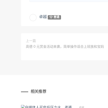
卓越
普通
上一篇
高德 0 元赏金活动来袭，简单操作适合上班族和宝妈
相关推荐
卓越