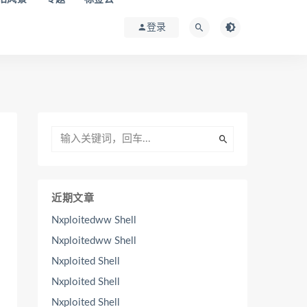
登录
近期文章
Nxploitedww Shell
Nxploitedww Shell
Nxploited Shell
Nxploited Shell
Nxploited Shell