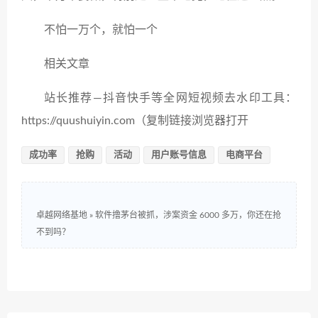
不怕一万个，就怕一个
相关文章
站长推荐—抖音快手等全网短视频去水印工具：
https://quushuiyin.com（复制链接浏览器打开
成功率
抢购
活动
用户账号信息
电商平台
卓越网络基地
»
软件撸茅台被抓，涉案资金 6000 多万，你还在抢
不到吗？