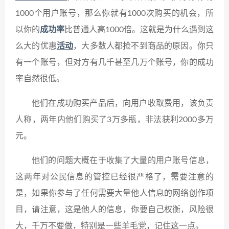
1000个用户账号，那么你就有1000次购买的机会，所
以你的
成功率
比普通人高1000倍。这就是为什么遇到这
么大的优惠
活动
，大多数人都抢不到商品的原因。你只
有一个账号，但对方有几千甚至几万个账号，你的成功
率自然很低。
他们在成功购买产品后，向用户收取费用，该负责
人称，两年内他们购买了3万多瓶，非法获利2000多万
元。
他们的问题大概在于收集了大量的用户账号信息，
这两年对公民信息的管控已经很严格了，需要注意的
是，如果你参与了任何需要大量他人信息的网络创作项
目，请注意，这是他人的信息，你要自己权衡，风险很
大，千万不要做，特别是一些羊毛党，记住这一点。