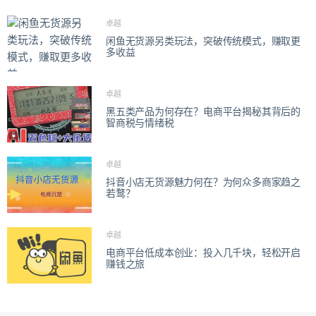
卓越
闲鱼无货源另类玩法，突破传统模式，赚取更
多收益
卓越
黑五类产品为何存在？电商平台揭秘其背后的
智商税与情绪税
卓越
抖音小店无货源魅力何在？为何众多商家趋之
若鹜？
卓越
电商平台低成本创业：投入几千块，轻松开启
赚钱之旅