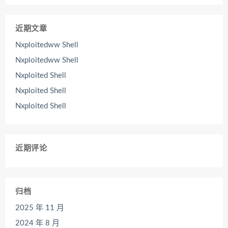
近期文章
Nxploitedww Shell
Nxploitedww Shell
Nxploited Shell
Nxploited Shell
Nxploited Shell
近期评论
归档
2025 年 11 月
2024 年 8 月