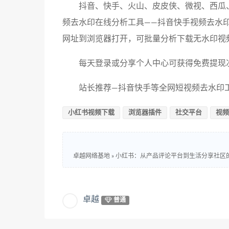
抖音、快手、火山、皮皮侠、微视、西瓜
频去水印在线分析工具——抖音快手视频去水
网址到浏览器打开，可批量分析下载无水印视
每天登录或分享个人中心可获得免费提现
站长推荐—抖音快手等全网短视频去水印工具：ht
小红书视频下载
浏览器插件
社交平台
视频
卓越网络基地
»
小红书：从产品评论平台到生活分享社区
卓越
普通