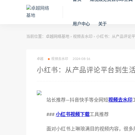
用户中心
关于
当前位置：
卓越网络基地
视频去水印
小红书：从产品评论平
>
>
卓越
视频去水印
2024-08-16
小红书：从产品评论平台到生
站长推荐—抖音快手等全网短
视频去水印
###
小红书视频下载
工具推荐
面对小红书上琳琅满目的视频内容，很多