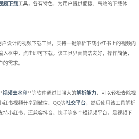
视频下载
工具，各有特色，为用户提供便捷、高效的下载体
书用户设计的视频下载工具，支持一键解析下载小红书上的视频内
输入框中，点击即可下载。该工具界面简洁友好，操作简便，
户的需求。
*
视频去水印
**等软件通过其强大的
解析能力
，可以轻松去除视
小红书视频分享到微信、QQ等
社交平台
，然后使用该工具解析
支持小红书，还兼容抖音、快手等多个短视频平台，是视频下