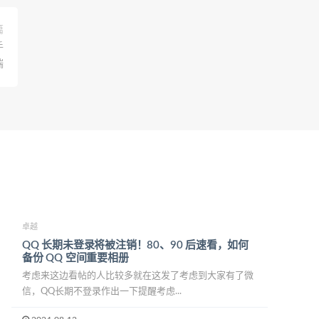
篇
手
端
卓越
QQ 长期未登录将被注销！80、90 后速看，如何
备份 QQ 空间重要相册
考虑来这边看帖的人比较多就在这发了考虑到大家有了微
信，QQ长期不登录作出一下提醒考虑...