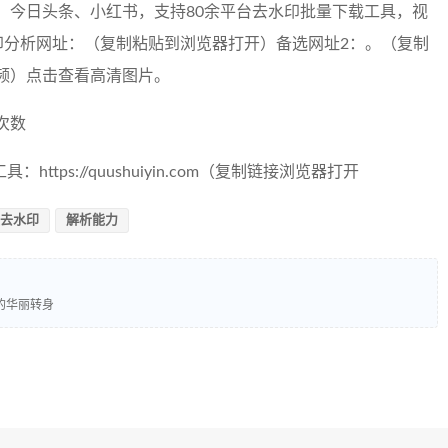
、今日头条、小红书，支持80余平台去水印批量下载工具，视
印分析网址：（复制粘贴到浏览器打开）备选网址2：。（复制
频）点击查看高清图片。
次数
tps://quushuiyin.com（复制链接浏览器打开
去水印
解析能力
的华丽转身