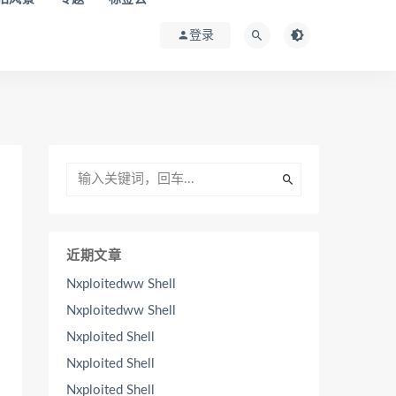
登录
近期文章
Nxploitedww Shell
Nxploitedww Shell
Nxploited Shell
Nxploited Shell
Nxploited Shell