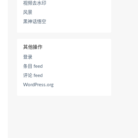
视频去水印
风景
黑神话悟空
其他操作
登录
条目 feed
评论 feed
WordPress.org