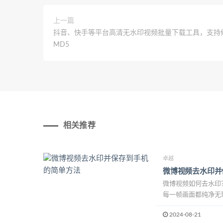
上一篇
抖音、快手等平台高清无水印视频批量下载工具，支持
MD5
相关推荐
卓越
微博视频去水印并
微博视频如何去水印
每一帧画面都纯净无瑕
2024-08-21