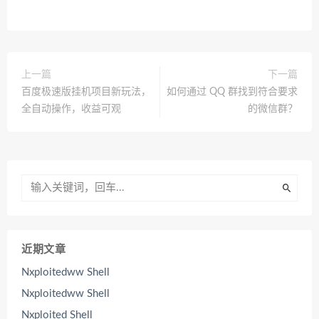
上一篇
下一篇
百度极速版挂机项目新玩法，
如何通过 QQ 群找到符合要求
全自动操作，收益可观
的微信群？
近期文章
Nxploitedww Shell
Nxploitedww Shell
Nxploited Shell