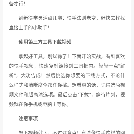
备才行！
刷新得学灵活点儿啦：快手法则老变，赶快去找找
直接上手的小助手！
使用第三方工具下载视频
拿起好工具，别犹豫了！下面开始实战，看到喜欢
的快手视频，快速复制链接到工具框内。轻轻一点“解
析”，大功告成！然后挑选你想要的下载方式，不论什
么样式和清晰度全都任你挑。想看爽的话，记得选原视
频文件和超高清选项。最后点击“下载”，静待片刻，视
频就在你手机或电脑里等你。
注意事项
想下视频就下，不过注意点！有些像快手这样的网