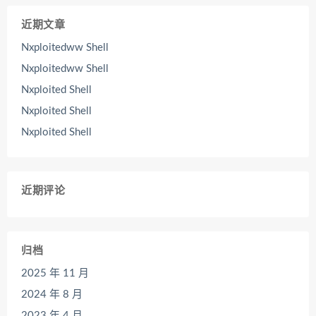
近期文章
Nxploitedww Shell
Nxploitedww Shell
Nxploited Shell
Nxploited Shell
Nxploited Shell
近期评论
归档
2025 年 11 月
2024 年 8 月
2023 年 4 月