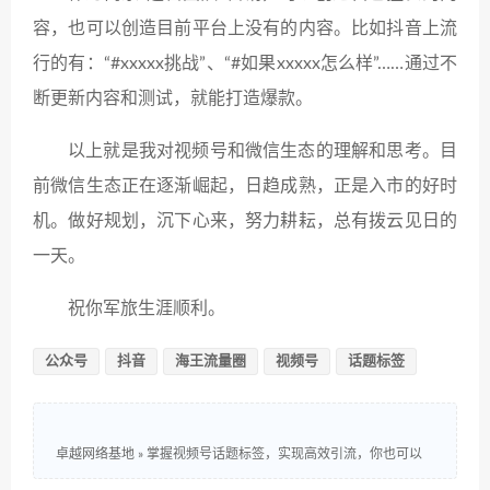
容，也可以创造目前平台上没有的内容。比如抖音上流
行的有：“#xxxxx挑战”、“#如果xxxxx怎么样”……通过不
断更新内容和测试，就能打造爆款。
以上就是我对视频号和微信生态的理解和思考。目
前微信生态正在逐渐崛起，日趋成熟，正是入市的好时
机。做好规划，沉下心来，努力耕耘，总有拨云见日的
一天。
祝你军旅生涯顺利。
公众号
抖音
海王流量圈
视频号
话题标签
卓越网络基地
»
掌握视频号话题标签，实现高效引流，你也可以