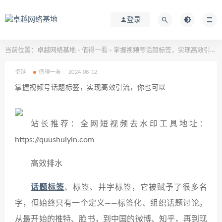
登录
当前位置：
卓越网络基地
值得一看
掌握视频号话题标签，实现高效引流，你也可以
>
>
卓越
值得一看
2024-08-12
掌握视频号话题标签，实现高效引流，你也可以
站长推荐：全网短视频去水印工具地址：
https://quushuiyin.com
高效排水
话题标签
、标签、井字标签，它被赋予了很多名
字，但始终只有一个定义——标签化、组织话题讨论。
从最开始的推特、脸书，到中国的微博、知乎，再到现