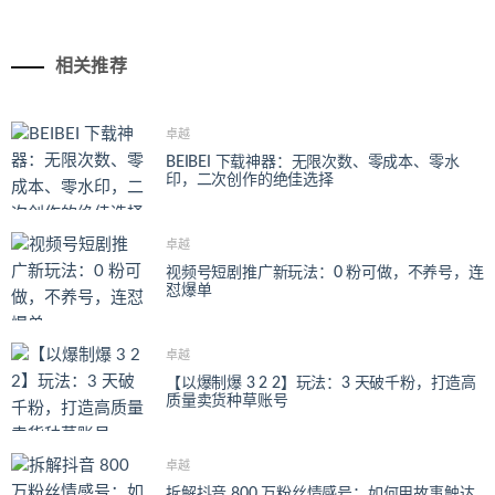
相关推荐
卓越
BEIBEI 下载神器：无限次数、零成本、零水
印，二次创作的绝佳选择
卓越
视频号短剧推广新玩法：0 粉可做，不养号，连
怼爆单
卓越
【以爆制爆 3 2 2】玩法：3 天破千粉，打造高
质量卖货种草账号
卓越
拆解抖音 800 万粉丝情感号：如何用故事触达