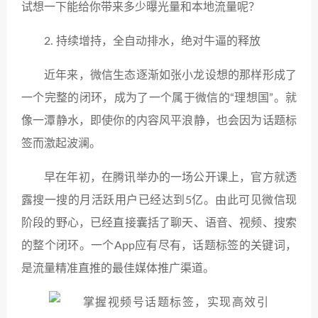
试想一下能给你带来多少曝光量和本地流量呢？
2. 持续增持，全自动排水，绝对牛逼的释放
近年来，微信生态逐渐如张小龙设想的那样形成了
一个完整的闭环，成为了一个属于微信的“理想国”。就
像一潭静水，即使你的内容风平浪静，也会因为话题标
签而激起波澜。
早在年初，在腾讯举办的一场公开课上，官方就透
露搜一搜的月活跃用户已经达到5亿。由此可见微信现
阶段的野心，已经直接囊括了聊天、语音、视频、搜索
的整个闭环。一个App应有尽有，话题标签的关键词，
是流量精准直推的最佳媒体推广渠道。