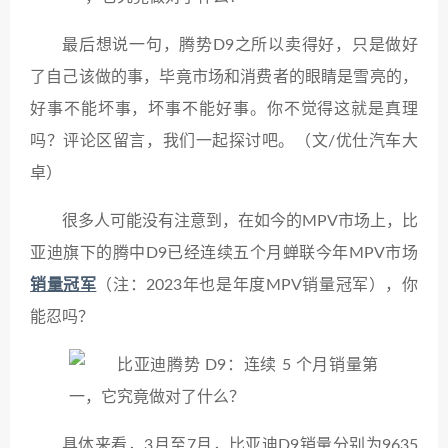
最后想说一句，腾势D9之所以卖得好，只是做好
了自己该做的事，毕竟市场和消费者的眼睛是雪亮的，
好事不能坏事，坏事不能好事。你不觉得这就是真理
吗？评论区留言，我们一起探讨吧。（文/优仕汽车大
卓）
很多人可能没有注意到，在如今的MPV市场上，比
亚迪旗下的腾中D9已经连续五个月蝉联今年MPV市场
销量冠军
（注：2023年也是年度MPV销量冠军），你
能忍吗？
具体来看，3月至7月，比亚迪D9销量分别为9635