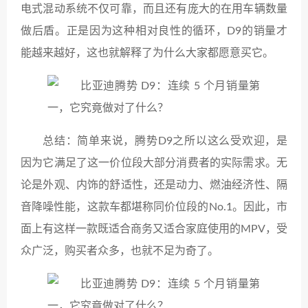
电式混动系统不仅可靠，而且还有庞大的在用车辆数量
做后盾。正是因为这种相对良性的循环，D9的销量才
能越来越好，这也就解释了为什么大家都愿意买它。
总结：简单来说，腾势D9之所以这么受欢迎，是
因为它满足了这一价位段大部分消费者的实际需求。无
论是外观、内饰的舒适性，还是动力、燃油经济性、隔
音降噪性能，这款车都堪称同价位段的No.1。因此，市
面上有这样一款既适合商务又适合家庭使用的MPV，受
众广泛，购买者众多，也就不足为奇了。