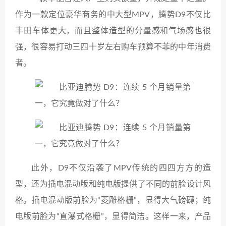
作为一款定位豪华商务的中大型MPV，腾势D9不仅比
丰田车体更大，而且整体造型的分量感和气场感也很
强，很容易打动三四十岁左右购车预算不菲的中年消费
者。
此外，D9不仅沿袭了MPV传统的四四方方的造
型，还为插电混动版和纯电版提供了不同的前脸设计风
格。插电混动版前脸为“菱雕格栅”，显得大气磅礴；纯
电版前脸为“直瀑式格栅”，显得简洁。这样一来，产品