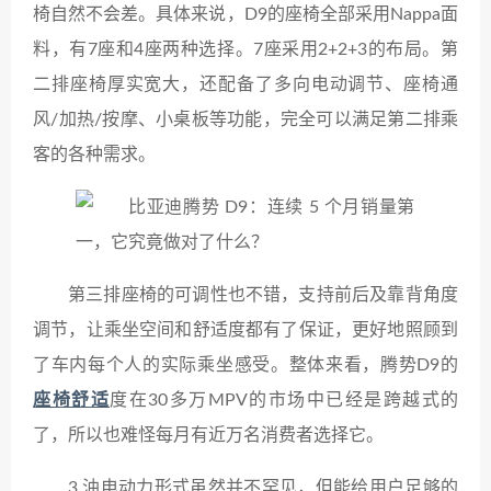
椅自然不会差。具体来说，D9的座椅全部采用Nappa面
料，有7座和4座两种选择。7座采用2+2+3的布局。第
二排座椅厚实宽大，还配备了多向电动调节、座椅通
风/加热/按摩、小桌板等功能，完全可以满足第二排乘
客的各种需求。
第三排座椅的可调性也不错，支持前后及靠背角度
调节，让乘坐空间和舒适度都有了保证，更好地照顾到
了车内每个人的实际乘坐感受。整体来看，腾势D9的
座椅舒适
度在30多万MPV的市场中已经是跨越式的
了，所以也难怪每月有近万名消费者选择它。
3.油电动力形式虽然并不罕见，但能给用户足够的