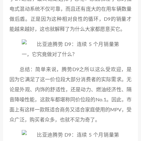
电式混动系统不仅可靠，而且还有庞大的在用车辆数量
做后盾。正是因为这种相对良性的循环，D9的销量才
能越来越好，这也就解释了为什么大家都愿意买它。
总结：简单来说，腾势D9之所以这么受欢迎，是
因为它满足了这一价位段大部分消费者的实际需求。无
论是外观、内饰的舒适性，还是动力、燃油经济性、隔
音降噪性能，这款车都堪称同价位段的No.1。因此，市
面上有这样一款既适合商务又适合家庭使用的MPV，受
众广泛，购买者众多，也就不足为奇了。