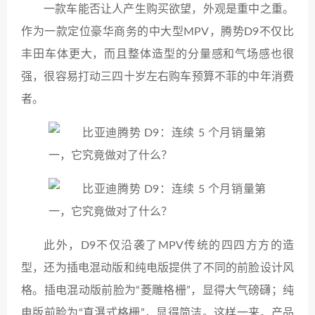
一款车能否让人产生购买欲望，外观是重中之重。
作为一款定位豪华商务的中大型MPV，腾势D9不仅比
丰田车体更大，而且整体造型的分量感和气场感也很
强，很容易打动三四十岁左右购车预算不菲的中年消费
者。
此外，D9不仅沿袭了MPV传统的四四方方的造
型，还为插电混动版和纯电版提供了不同的前脸设计风
格。插电混动版前脸为“菱雕格栅”，显得大气磅礴；纯
电版前脸为“直瀑式格栅”，显得简洁。这样一来，产品