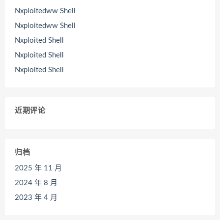
Nxploitedww Shell
Nxploitedww Shell
Nxploited Shell
Nxploited Shell
Nxploited Shell
近期评论
归档
2025 年 11 月
2024 年 8 月
2023 年 4 月