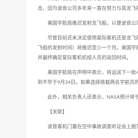
击，因为波音公司多年来一直在努力与其龙飞
美国宇航局推迟发射龙飞船，以便波音公
尽管目前还未决定使用星际客机还是龙飞
飞船的发射时间）将推迟至少一个月。美国宇
并最终确定星际客机机组人员的返回时间。
美国宇航局在声明中表示，将运送下一批
到不早于9月24日。如果选择搭载两名宇航员
此外，相关负责人还表示，NASA预计将
【关联】
波音客机门塞在空中事故调查听证会上脱落