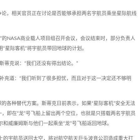
和争论，相关官员正在讨论是否能够承担两名宇航员乘坐星际航线
”的NASA商业载人项目组召开会议，会议结束时，部分负责人
“星际客机”将宇航员带回地球的计划。
斯蒂克说：“我们还没有得出结论。”
斯补充道：“我们听到了很多担忧，而且对于这一决定还不够明
球的各种替代方案。斯蒂克日前表示，如果“星际客机”安全无法
一，即在“龙”号飞船上留出两个空位，也就是只搭载两名宇航员
尔和威廉姆斯与他们一起乘坐“龙”号飞船返回地球。
上的宇航员送回太空，将对航空航天巨头波音公司造成重大打