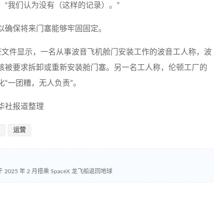
“我们认为没有（这样的记录）。”
以确保将来门塞能够牢固固定。
查文件显示，一名从事波音飞机舱门安装工作的波音工人称，波
该被要求拆卸或重新安装舱门塞。另一名工人称，伦顿工厂的
“一团糟，无人负责”。
华社报道整理
运营
5 年 2 月搭乘 SpaceX 龙飞船返回地球