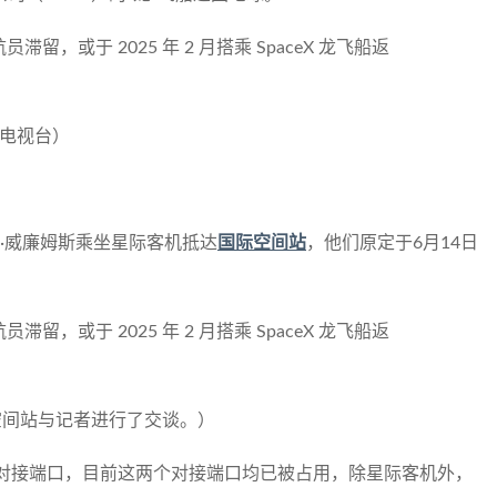
央电视台）
尼·威廉姆斯乘坐星际客机抵达
国际空间站
，他们原定于6月14日
空间站与记者进行了交谈。）
对接端口，目前这两个对接端口均已被占用，除星际客机外，