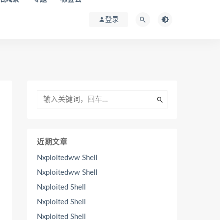
登录
近期文章
Nxploitedww Shell
Nxploitedww Shell
Nxploited Shell
Nxploited Shell
Nxploited Shell