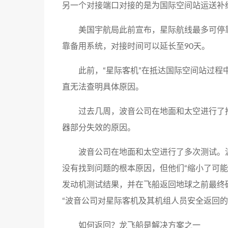
另一个对接端口对接的是为国际空间站运送补
美国宇航局此前宣布，星际航线最多可停靠空
靠备用系统，对接时间可以延长至90天。
此前，“星际客机”在抵达国际空间站过
直无法查明具体原因。
过去几周，波音公司在地面和太空进行了
器部分失效的原因。
波音公司在地面和太空进行了多次测试。
没有找到问题的根本原因，但他们“缩小了可能
发动机测试结果，并在飞船返回地球之前最终
“波音公司对星际客机及其机组人员安全返回的
如何返回？龙飞船是解决方案之一