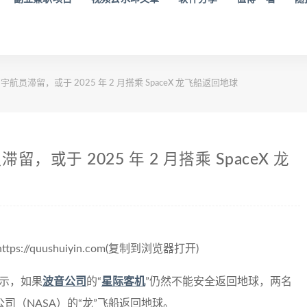
员滞留，或于 2025 年 2 月搭乘 SpaceX 龙飞船返回地球
或于 2025 年 2 月搭乘 SpaceX 龙
/quushuiyin.com(复制到浏览器打开)
表示，如果
波音公司
的“
星际客机
”仍然不能安全返回地球，两名
司（NASA）的“龙”飞船返回地球。