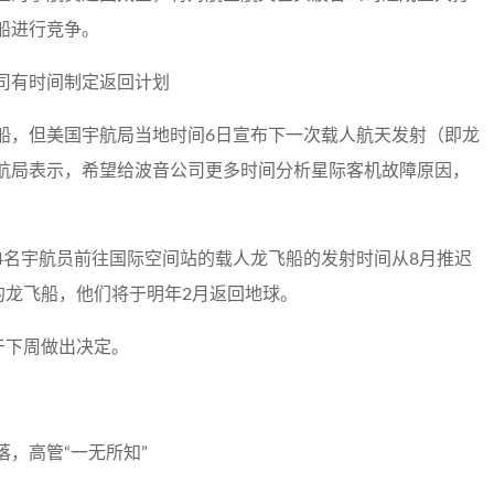
船进行竞争。
司有时间制定返回计划
船，但美国宇航局当地时间6日宣布下一次载人航天发射（即龙
航局表示，希望给波音公司更多时间分析星际客机故障原因，
4名宇航员前往国际空间站的载人龙飞船的发射时间从8月推迟
的龙飞船，他们将于明年2月返回地球。
于下周做出决定。
，高管“一无所知”