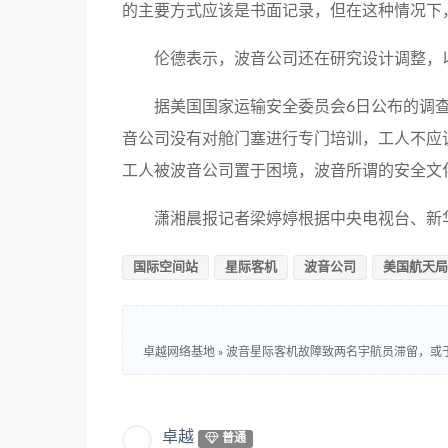
的主要方式应该是书面记录，但在这种情况下，
伦德表示，波音公司还在研究设计调整，
据美国国家运输安全委员会6日公布的调
音公司没有对舱门塞进行专门培训，工人不应
工人被波音公司置于困境，波音所谓的安全文化
潇湘晨报记者梁婷婷根据中央电视台、新
国际空间站
星际客机
波音公司
美国航天局
卓越网络基地
»
波音星际客机故障致两名宇航员滞留，或于 202
卓越
普通