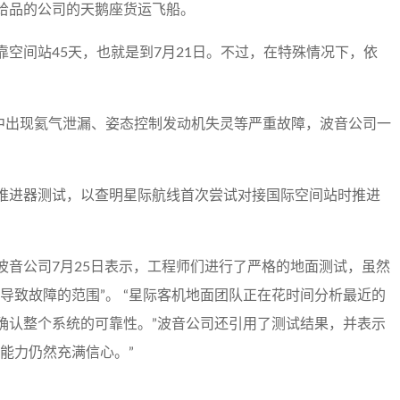
给品的公司的天鹅座货运飞船。
间站45天，​​也就是到7月21日。不过，在特殊情况下，依
程中出现氦气泄漏、姿态控制发动机失灵等严重故障，波音公司一
推进器测试，以查明星际航线首次尝试对接国际空间站时推进
波音公司7月25日表示，工程师们进行了严格的地面测试，虽然
导致故障的范围”。 “星际客机地面团队正在花时间分析最近的
确认整个系统的可靠性。”波音公司还引用了测试结果，并表示
能力仍然充满信心。”