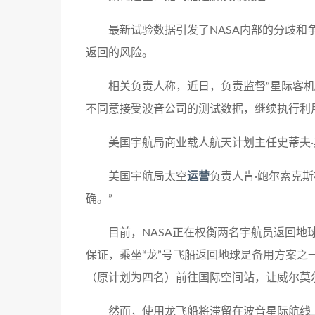
最新试验数据引发了NASA内部的分歧
返回的风险。
相关负责人称，近日，负责监督“星际客机
不同意接受波音公司的测试数据，继续执行利用
美国宇航局商业载人航天计划主任史蒂夫·
美国宇航局太空
运营
负责人肯·鲍尔索克
确。”
目前，NASA正在权衡两名宇航员返回地
保证，乘坐“龙”号飞船返回地球是备用方案之
（原计划为四名）前往国际空间站，让威尔莫
然而，使用龙飞船将滞留在波音星际航线