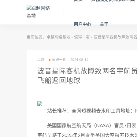
用户中心
关于
当前位置：
卓越网络基地
值得一看
波音星际客机故障致两名宇航
>
>
卓越
值得一看
2024-08-11
波音星际客机故障致两名宇航员滞留，
飞船返回地球
站长推荐：全网短视频去水印工具地址：https:/
美国国家航空航天局（NASA）官员7日
宇航员将于2025年2月乘坐美国太空探索技术公