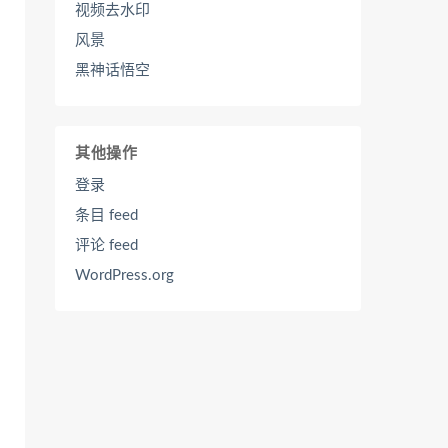
视频去水印
风景
黑神话悟空
其他操作
登录
条目 feed
评论 feed
WordPress.org