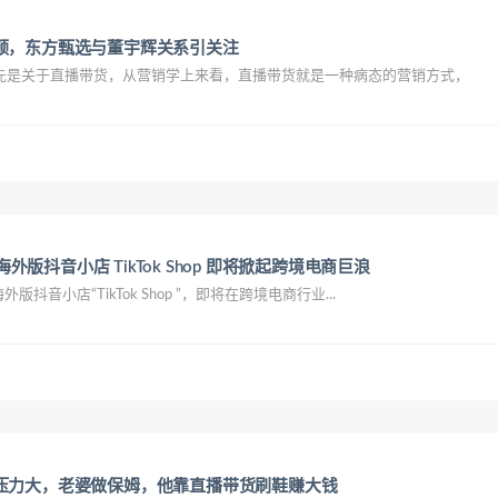
顿，东方甄选与董宇辉关系引关注
先是关于直播带货，从营销学上来看，直播带货就是一种病态的营销方式，
，海外版抖音小店 TikTok Shop 即将掀起跨境电商巨浪
外版抖音小店“TikTok Shop ”，即将在跨境电商行业...
压力大，老婆做保姆，他靠直播带货刷鞋赚大钱