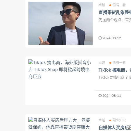
卓越
值得一看
直播带货乱象整
先抛两个观点：首
2024-08-12
卓越
值得一看
TikTok 搞电商
TikTok要搞电商了海
2024-08-11
卓越
副业知识
自媒体人买房后