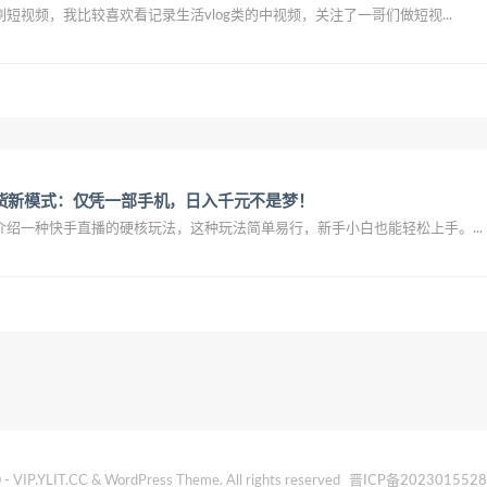
短视频，我比较喜欢看记录生活vlog类的中视频，关注了一哥们做短视...
货新模式：仅凭一部手机，日入千元不是梦！
绍一种快手直播的硬核玩法，这种玩法简单易行，新手小白也能轻松上手。...
- VIP.YLIT.CC & WordPress Theme. All rights reserved
晋ICP备202301552