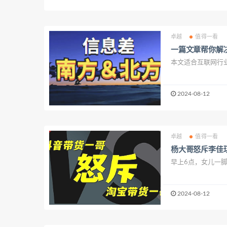
卓越
值得一看
一篇文章帮你解
本文适合互联网行业
2024-08-12
卓越
值得一看
杨大哥怒斥李佳
早上6点，女儿一脚
2024-08-12