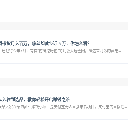
播带货月入百万，粉丝却减少近 5 万，你怎么看？
还记得今年5月，有首“挖呀挖呀挖”的儿歌火遍全网，唱这首儿歌的黄老...
从入驻到选品，教你轻松开启赚钱之路
给大家介绍的副业赚钱小项目是支付宝无人直播带货项目。支付宝的直播通...