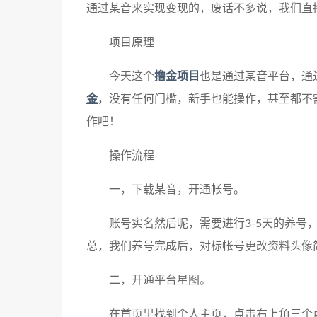
通过某音来实现变现的，废话不多说，我们直
项目原理
今天这个
撸金项目
也是通过某音平台，通
金
，没有任何门槛，新手也能操作，甚至都不
作吧！
操作流程
一，下载某音，开通帐号。
账号实名然后呢，需要进行3-5天的养
总，我们养号完成后，对标帐号更改资料头像
二，开通平台星图。
在首页里找到个人主页，点击右上角三个