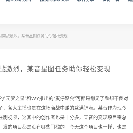
仔派对商战激烈，某音星图任务助你轻松变现
对商战激烈，某音星图任务助你轻松变现
的“元梦之星”和WY推出的“蛋仔聚会”可都是铆足了劲想干倒对
子，各大主播也是在这场商战中赚的盆满钵满。某音作为现今
在刷视频，这其中的创作者也是十分多，某音的变现项目歪总
，发的项目都是没有哪些门槛的，今天这个项目也一样，也是