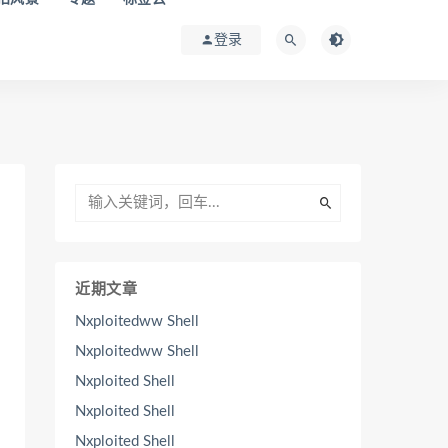
登录
近期文章
Nxploitedww Shell
Nxploitedww Shell
Nxploited Shell
Nxploited Shell
Nxploited Shell