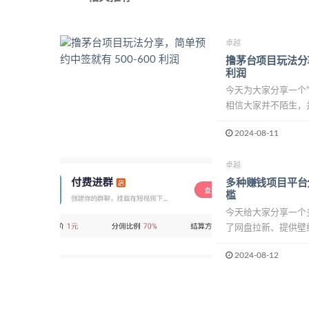
卓越
撸茅台项目玩法分享
利润
今天为大家分享一个
相信大家并不陌生，并
2024-08-11
卓越
多种赚钱项目平台
槛
今天给大家分享一个
了网盘拉新、提供壁纸
2024-08-12