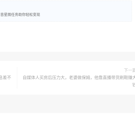
，某音星图任务助你轻松变现
下一
息差不
自媒体人买房后压力大，老婆做保姆，他靠直播带货刷鞋赚