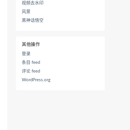
视频去水印
风景
黑神话悟空
其他操作
登录
条目 feed
评论 feed
WordPress.org