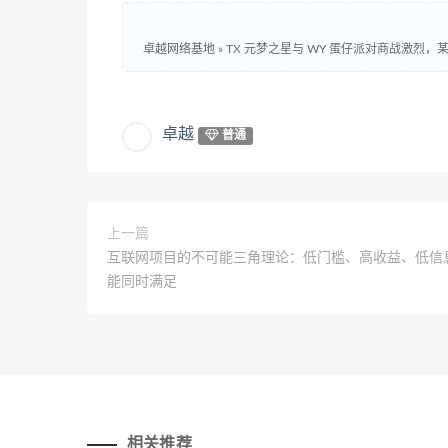
卓越网络基地
»
TX 元梦之星与 WY 蛋仔派对商战激烈
卓越
普通
上一篇
互联网项目的不可能三角理论：低门槛、高收益、低信
能同时满足
相关推荐