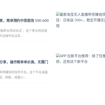
，简单预约中签就有 500-600
“撸茅台项目玩法”，这个茅台项目我
且操作玩法非...
分享，操作简单单价高，无需门
多种赚钱项目的平台。这个平台涵盖
、网剧、挂载小...