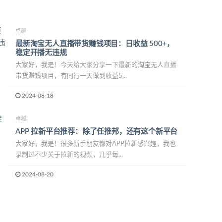
卓越
最新淘宝无人直播带货赚钱项目：日收益 500+，
稳定开播无违规
大家好，我是！今天给大家分享一下最新的淘宝无人直播
带货赚钱项目，有同行一天做到收益5...
2024-08-18
卓越
APP 拉新平台推荐：除了任推邦，还有这个新平台
大家好，我是！很多新手朋友都对APP拉新感兴趣，我也
录制过不少关于拉新的视频，几乎每...
2024-08-20