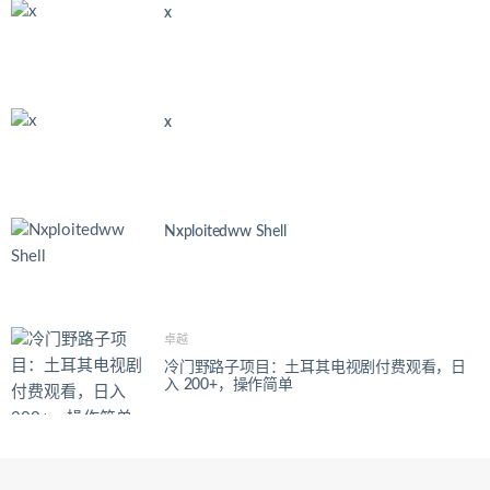
x
x
Nxploitedww Shell
卓越
冷门野路子项目：土耳其电视剧付费观看，日
入 200+，操作简单