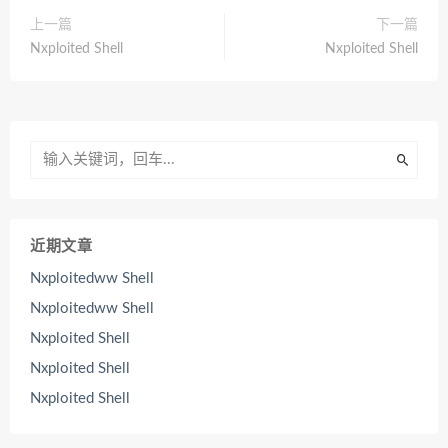
上一篇
下一篇
Nxploited Shell
Nxploited Shell
近期文章
Nxploitedww Shell
Nxploitedww Shell
Nxploited Shell
Nxploited Shell
Nxploited Shell