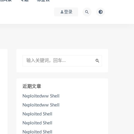
登录
近期文章
Nxploitedww Shell
Nxploitedww Shell
Nxploited Shell
Nxploited Shell
Nxploited Shell