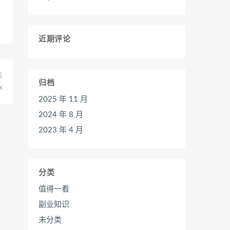
近期评论
篇
归档
x
2025 年 11 月
2024 年 8 月
2023 年 4 月
分类
值得一看
副业知识
未分类