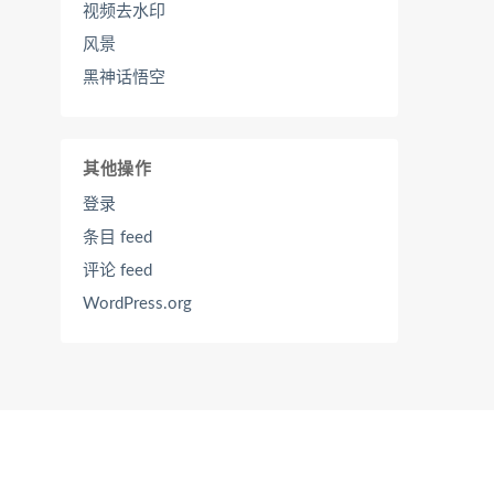
视频去水印
风景
黑神话悟空
其他操作
登录
条目 feed
评论 feed
WordPress.org