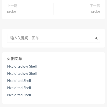
上一篇
下一篇
probe
probe
近期文章
Nxploitedww Shell
Nxploitedww Shell
Nxploited Shell
Nxploited Shell
Nxploited Shell