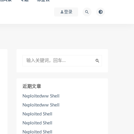
登录
近期文章
Nxploitedww Shell
Nxploitedww Shell
Nxploited Shell
Nxploited Shell
Nxploited Shell