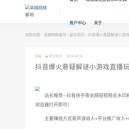
用户中心
关于
当前位置：
卓越网络基地
副业知识
抖音爆火悬疑解谜小游戏
>
>
卓越
副业知识
2024-08-26
抖音爆火悬疑解谜小游戏直播
站长推荐—抖音快手等全网短视频去水印和自媒体增
浏览器打开即可）
主要赚钱方式是声波收入+平台推广收入