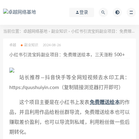
登录
当前位置：
卓越网络基地
副业知识
小红书引流宝妈副业项目：免费赠送绘本，三天涨粉 500+
>
>
卓越
副业知识
2024-08-26
小红书引流宝妈副业项目：免费赠送绘本，三天涨粉 500+
站长推荐—抖音快手等全网短视频去水印工具：
https://quushuiyin.com（复制链接浏览器打开即可）
这个项目主要是在小红书上发表
免费赠送
绘本
的作
品，并且利用作品给粉丝群导流，免费赠送绘本也可以
赚取差价盈利，也可以导流到私域，利用粉丝做一些后
期转化。