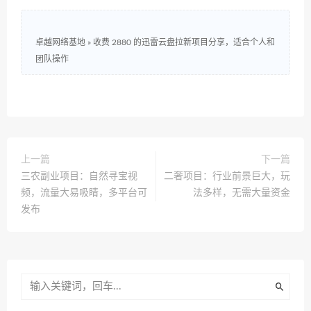
卓越网络基地
»
收费 2880 的迅雷云盘拉新项目分享，适合个人和
团队操作
上一篇
下一篇
三农副业项目：自然寻宝视
二奢项目：行业前景巨大，玩
频，流量大易吸睛，多平台可
法多样，无需大量资金
发布