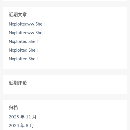
近期文章
Nxploitedww Shell
Nxploitedww Shell
Nxploited Shell
Nxploited Shell
Nxploited Shell
近期评论
归档
2025 年 11 月
2024 年 8 月