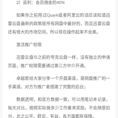
2）返利：会员佣金的40%
如果你之前用过Quark或者阿里云的话应该知道迅
雷云盘最新的政策是所有网盘中最好的，而且迅雷云盘
还有很大的市场空间，所以现在操作起来不会差。
激活推广权限
迅雷云盘与之前的夸克云盘一样，没有独立的申请
页面，推广权限需要通过第三方中介开通。
卓越君给大家分享一个开盘渠道，是网盘推广的一
手渠道，对方为推广者搭建了完整的后台；
数据透明，和官方数据一致，可以用笔记本记录，
每天对比，按照实际做多少工作量来奖励，不会随意扣
分，总之公平、稳定、有益，各方面都有保障。