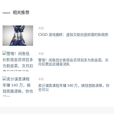
相关推荐
卓越
CSGO 游戏搬砖：虚拟交易创造财富的新趋势
卓越
警惕！闲鱼低价影视会员项目多为割韭菜，次
月扣费且店铺易消失
卓越
卖计谋类课程年赚 140 万，搞钱思路清晰，你
也可以