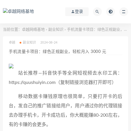
登录
当前位置：
卓越网络基地
副业知识
手机流量卡项目：绿色正规副业，轻松月入 3000 元
>
>
卓越
副业知识
2024-08-24
手机流量卡项目：绿色正规副业，轻松月入 3000 元
站长推荐—抖音快手等全网短视频去水印工具：
https://quushuiyin.com（复制链接浏览器打开即可）
移动数据卡赚钱原理也很简单，只要打开卡的后
台，发自己的推广链接给用户，用户通过你的代理链接
去办理手机卡，开卡成功后，你大概能赚80-200左右，
有的卡赚的会更多。