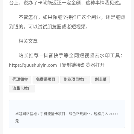
台上，说办了卡就能返还一定金额，这种事情我见过。
不管怎样，如果你能坚持推广这个副业，还是能赚
到钱的，可以试试朋友圈或者短视频。
相关文章
站长推荐—抖音快手等全网短视频去水印工具：
https://quushuiyin.com（复制链接浏览器打开
代理佣金
免费带项目
副业项目推广
割韭菜
流量卡推广
卓越网络基地
»
手机流量卡项目：绿色正规副业，轻松月入 3000
元