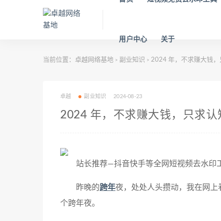
用户中心
关于
当前位置：
卓越网络基地
副业知识
2024 年，不求赚大钱
>
>
卓越
副业知识
2024-08-23
2024 年，不求赚大钱，只求
站长推荐—抖音快手等全网短视频去水印工具：ht
昨晚的
跨年
夜，处处人头攒动，我在网上
个跨年夜。