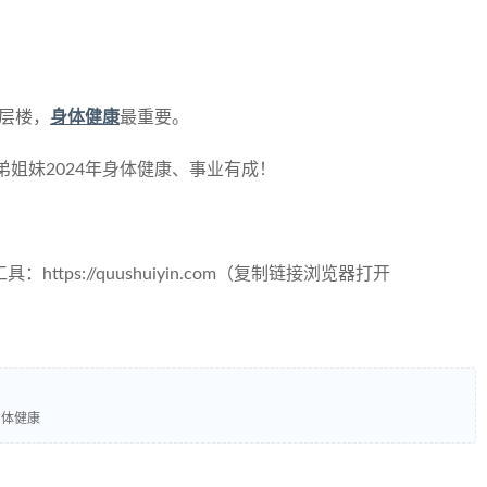
层楼，
身体健康
最重要。
姐妹2024年身体健康、事业有成！
tps://quushuiyin.com（复制链接浏览器打开
身体健康