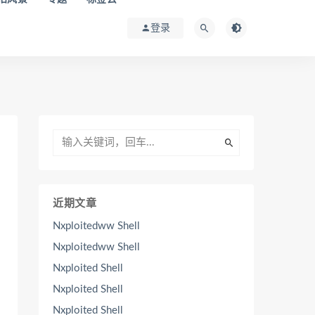
登录
近期文章
Nxploitedww Shell
Nxploitedww Shell
Nxploited Shell
Nxploited Shell
Nxploited Shell