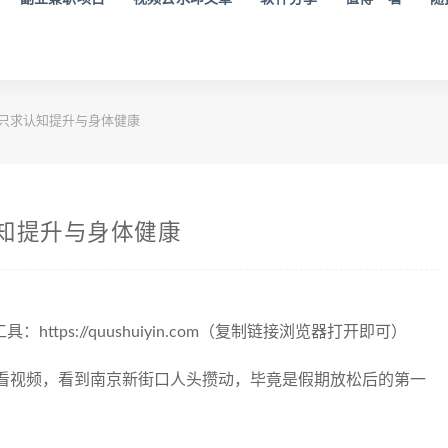
，只求认知提升与身体健康
认知提升与身体健康
tps://quushuiyin.com（复制链接浏览器打开即可）
看视频，看到南京新街口人头攒动，毕竟是假期放松后的第一