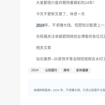
大家都很兴奋并期待着精彩的24年！
今天不更新文章了，休息一天
2024
年，不求赚大钱，但愿知识能更上一
也祝福关注卓越君网络创业博客的各位兄弟
相关文章
站长推荐—抖音快手等全网短视频去水印工具：ht
2024
认知提升
跨年
身体健康
卓越网络基地
»
2024 年，不求赚大钱，只求认知提升与