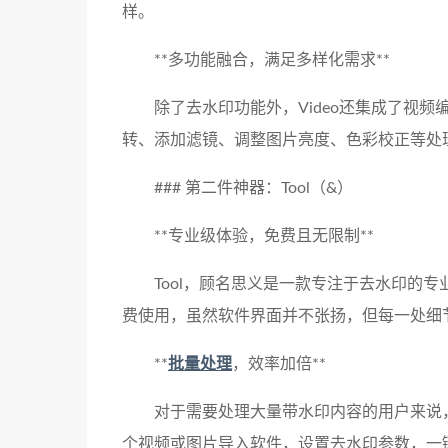
样。
**多功能融合，满足多样化需求**
除了去水印功能外，Video还集成了视
转、添加滤镜、调整图片亮度、色彩校正等处
### 第二件神器：Tool（&）
**专业级体验，免费且无限制**
Tool，顾名思义是一款专注于去水印的专
费使用，虽然软件界面并不张扬，但每一处细
**
批量处理
，效率加倍**
对于需要处理大量带水印内容的用户来说，
个视频或图片导入软件，设置去水印参数，一