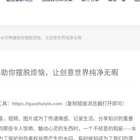
水印神器助你摆脱烦恼，让创意世界纯净无暇
器助你摆脱烦恼，让创意世界纯净无暇
工具：https://quushuiyin.com（复制链接浏览器打开即可）
宴，视频、图片成为了传递情感、记录生活、分享知识的重要
到那些令人惊艳、触动心灵的东西时，一个不经意的瑕疵——水
为了保护创作者权益而产生的水印，有时候却成为了我们的遗