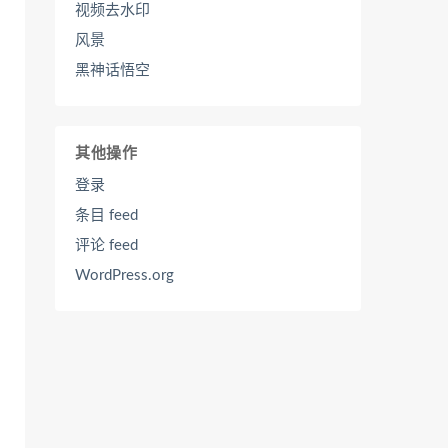
视频去水印
风景
黑神话悟空
其他操作
登录
条目 feed
评论 feed
WordPress.org