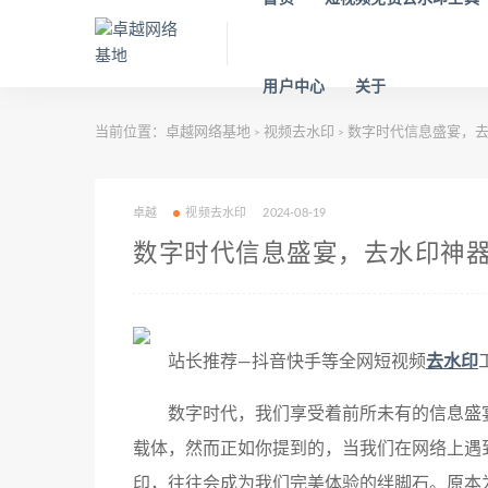
用户中心
关于
当前位置：
卓越网络基地
视频去水印
数字时代信息盛宴，去
>
>
卓越
视频去水印
2024-08-19
数字时代信息盛宴，去水印神
站长推荐—抖音快手等全网短视频
去水印
数字时代，我们享受着前所未有的信息盛
载体，然而正如你提到的，当我们在网络上遇
印，往往会成为我们完美体验的绊脚石。原本