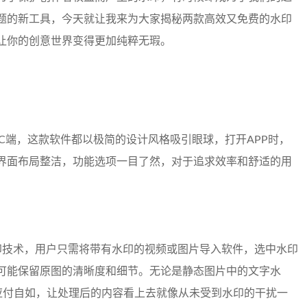
题的新工具，今天就让我来为大家揭秘两款高效又免费的水印
让你的创意世界变得更加纯粹无瑕。
PC端，这款软件都以极简的设计风格吸引眼球，打开APP时，
界面布局整洁，功能选项一目了然，对于追求效率和舒适的用
水印技术，用户只需将带有水印的视频或图片导入软件，选中水印
可能保留原图的清晰度和细节。无论是静态图片中的文字水
都能应付自如，让处理后的内容看上去就像从未受到水印的干扰一