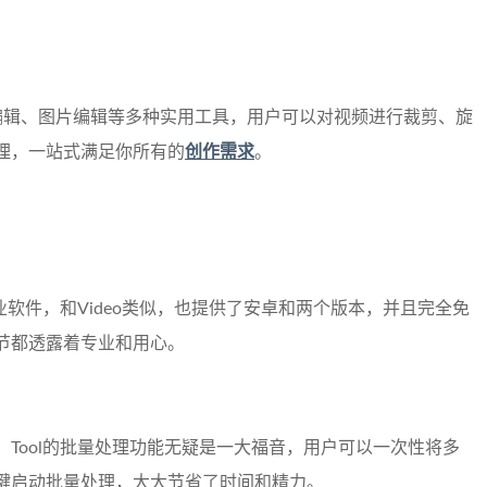
频编辑、图片编辑等多种实用工具，用户可以对视频进行裁剪、旋
理，一站式满足你所有的
创作需求
。
业软件，和Video类似，也提供了安卓和两个版本，并且完全免
节都透露着专业和用心。
Tool的批量处理功能无疑是一大福音，用户可以一次性将多
键启动批量处理，大大节省了时间和精力。