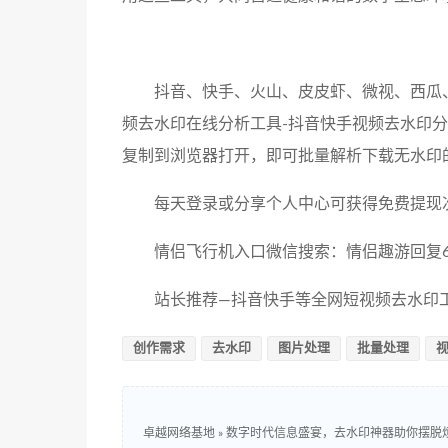
抖音、快手、火山、皮皮虾、微视、西瓜
频去水印在线分析工具-抖音快手视频去水印
复制到浏览器打开，即可批量解析下载无水印
每天登录或分享个人中心可获得免费提现
情侣飞行机入口微信搜索：情侣趣游回复6
站长推荐—抖音快手等全网短视频去水印工具：ht
创作需求
去水印
图片处理
批量处理
卓越网络基地
»
数字时代信息盛宴，去水印神器助你摆脱