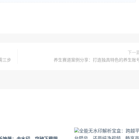
下一
需三步
养生赛道案例分享：打造独具特色的养生账