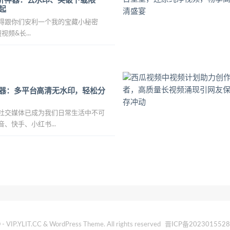
析神器：去水印、突破下载限
起
得跟你们安利一个我的宝藏小秘密
频&长...
器：多平台高清无水印，轻松分
社交媒体已成为我们日常生活中不可
、快手、小红书...
- VIP.YLIT.CC & WordPress Theme. All rights reserved
晋ICP备202301552