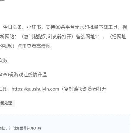
、今日头条、小红书，支持80余平台无水印批量下载工具，视
分析网站：（复制粘贴到浏览器打开）备选网址2：。（把网址
的视频）点击查看高清图。
次数
080玩游戏让感情升温
tps://quushuiyin.com（复制链接浏览器打开
视频处理
烦恼，让创意世界纯净无暇