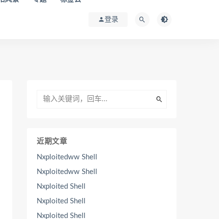
登录
近期文章
Nxploitedww Shell
Nxploitedww Shell
Nxploited Shell
Nxploited Shell
Nxploited Shell