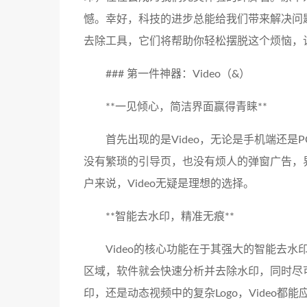
憾。幸好，科技的进步总能给我们带来解决问
去除工具，它们将帮助你轻松摆脱这个烦恼，
### 第一件神器：Video（&）
**一见倾心，简洁界面赢得青睐**
首先出现的是Video，无论是手机端还是
没有繁琐的引导页，也没有烦人的弹窗广告，
户来说，Video无疑是理想的选择。
**智能去水印，精准无痕**
Video的核心功能在于其强大的智能去
区域，软件就会快速分析并去除水印，同时尽
印，还是动态视频中的复杂Logo，Video