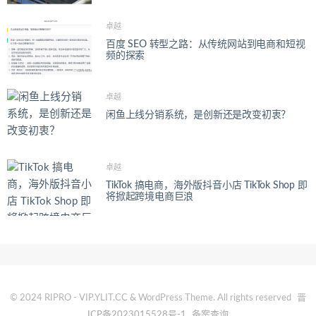
卓越
百度 SEO 转型之路：从传统网站到电商和短视
频的探索
卓越
闲鱼上线分销系统，是创新还是改变初衷？
卓越
TikTok 搞电商，海外版抖音小店 TikTok Shop 即
将掀起跨境电商巨浪
© 2024 RIPRO - VIP.YLIT.CC & WordPress Theme. All rights reserved
晋
ICP备2023015528号-1
备案查询