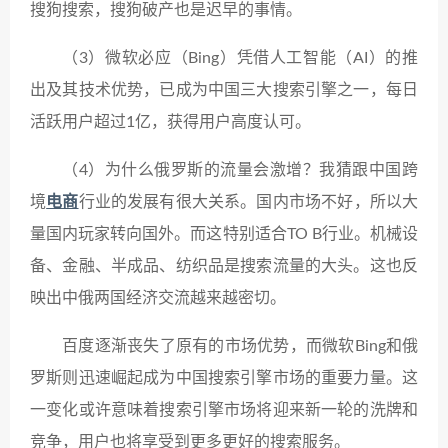
搜狗搜索，搜狗破产也是迟早的事情。
（3）微软必应（Bing）凭借人工智能（AI）的推
出及其技术优势，已成为中国三大搜索引擎之一，每日
活跃用户超过1亿，获得用户高度认可。
（4）为什么俄罗斯的流量会激增？我猜跟中国跨
境
电商
行业的发展有很大关系。国内市场不好，所以大
量国内玩家转向国外。而这特别适合TO B行业。机械设
备、金融、半成品、纺织品是搜索流量的大头。这也反
映出中俄两国经济交流越来越密切。
百度逐渐丧失了原有的市场优势，而微软Bing和俄
罗斯则迅速崛起成为中国搜索引擎市场的重要力量。这
一变化或许意味着搜索引擎市场将迎来新一轮的洗牌和
竞争，用户也将享受到更多更好的搜索服务。