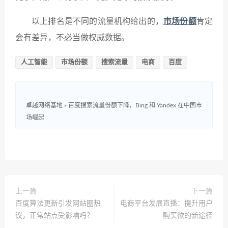
以上排名是不同的流量机构给出的，
市场份额
肯定
会有差异，不必当做权威数据。
人工智能
市场份额
搜索流量
电商
百度
卓越网络基地
»
百度搜索流量份额下降，Bing 和 Yandex 在中国市
场崛起
上一篇
下一篇
百度算法更新引发网站圈热
电商平台发展直播：提升用户
议，正常站点受影响吗？
购买欲的新途径