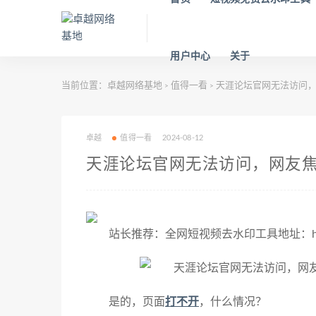
用户中心
关于
当前位置：
卓越网络基地
值得一看
天涯论坛官网无法访问，
>
>
卓越
值得一看
2024-08-12
天涯论坛官网无法访问，网友
站长推荐：全网短视频去水印工具地址：https://
是的，页面
打不开
，什么情况？