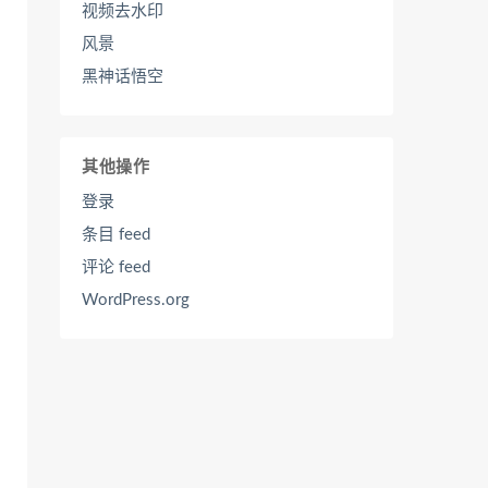
视频去水印
风景
黑神话悟空
其他操作
登录
条目 feed
评论 feed
WordPress.org