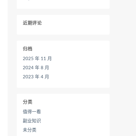
近期评论
归档
2025 年 11 月
2024 年 8 月
2023 年 4 月
分类
值得一看
副业知识
未分类