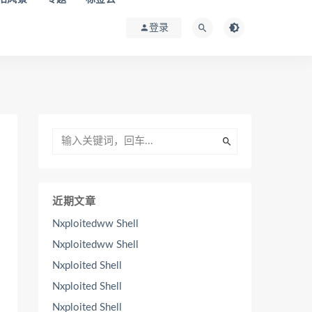
登录
近期文章
Nxploitedww Shell
Nxploitedww Shell
Nxploited Shell
Nxploited Shell
Nxploited Shell